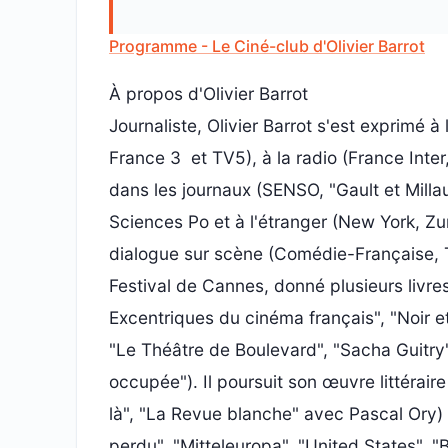
Programme - Le Ciné-club d'Olivier Barrot
À propos d'Olivier Barrot
Journaliste, Olivier Barrot s'est exprimé à l
France 3 et TV5), à la radio (France Inte
dans les journaux (SENSO, "Gault et Millau"
Sciences Po et à l'étranger (New York, Zur
dialogue sur scène (Comédie-Française,
Festival de Cannes, donné plusieurs livr
Excentriques du cinéma français", "Noir et
"Le Théâtre de Boulevard", "Sacha Guitry"
occupée"). Il poursuit son œuvre littéraire
là", "La Revue blanche" avec Pascal Ory) e
perdu", "Mitteleuropa", "United States", 