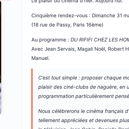
Le plaisir du cinéma d'hier. Aujourd'hui.
Cinquième rendez-vous : Dimanche 31 ma
(18 rue de Passy, Paris 16ème)
Au programme :
DU RIFIFI CHEZ LES H
Avec Jean Servais, Magali Noël, Robert H
Manuel.
C’est tout simple : proposer chaque mo
plaisir des ciné-clubs de naguère, en
programmation particulièrement pensé
Nous célébrerons le cinéma français d’
tellement appréciées et devenues plus