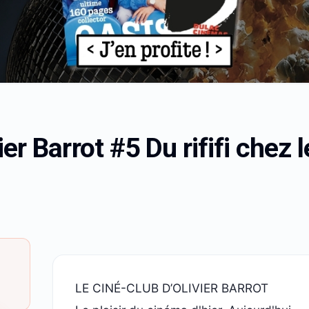
ier Barrot #5 Du rififi che
LE CINÉ-CLUB D’OLIVIER BARROT