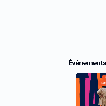
Événements 
Rétr