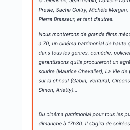
la télévision, Jean Gabin, Danielle Dar
Presle, Sacha Guitry, Michèle Morgan,
Pierre Brasseur, et tant d’autres.
Nous montrerons de grands films méc
à 70, un cinéma patrimonial de haute q
dans tous les genres, comédie, policie
garantissons qu’ils procureront un agré
sourire (Maurice Chevalier), La Vie de p
sur la chnouf (Gabin, Ventura), Circon
Simon, Arletty)…
Du cinéma patrimonial pour tous les pub
dimanche à 17h30. Il s’agira de soiré