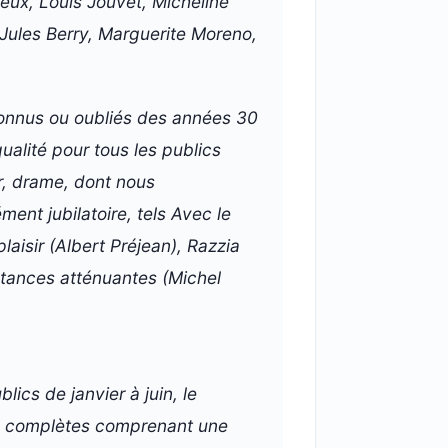
rieux, Louis Jouvet, Micheline
 Jules Berry, Marguerite Moreno,
onnus ou oubliés des années 30
ualité pour tous les publics
r, drame, dont nous
ment jubilatoire, tels Avec le
laisir (Albert Préjean), Razzia
stances atténuantes (Michel
lics de janvier à juin, le
es complètes comprenant une