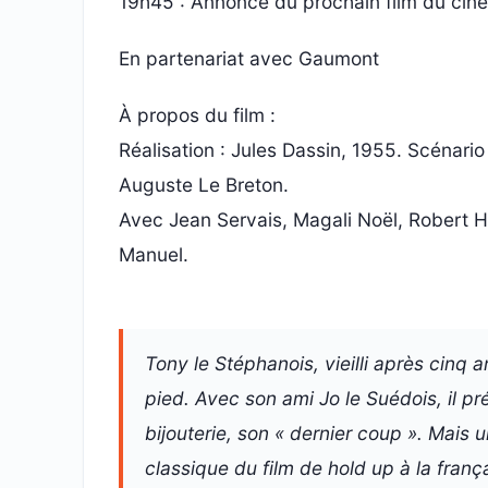
19h45 : Annonce du prochain film du ciné-c
En partenariat avec Gaumont
À propos du film :
Réalisation : Jules Dassin, 1955. Scénari
Auguste Le Breton.
Avec Jean Servais, Magali Noël, Robert H
Manuel.
Tony le Stéphanois, vieilli après cinq 
pied. Avec son ami Jo le Suédois, il p
bijouterie, son « dernier coup ». Mais 
classique du film de hold up à la franç