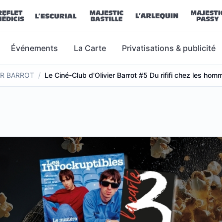
Événements
La Carte
Privatisations & publicité
ER BARROT
/
Le Ciné-Club d'Olivier Barrot #5 Du rififi chez les ho