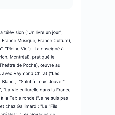
a télévision ("Un livre un jour",
r, France Musique, France Culture),
, "Pleine Vie"). Il a enseigné à
ich, Montréal), pratiqué le
 Théâtre de Poche), œuvré au
es avec Raymond Chirat ("Les
 Blanc", "Salut à Louis Jouvet",
, "La Vie culturelle dans la France
 à la Table ronde ("Je ne suis pas
t chez Gallimard : "Le "Fils
"Boréales", "Les Voyages de