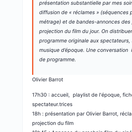
présentation substantielle par mes soins
diffusion de « réclames » (séquences p
métrage) et de bandes-annonces des 
projection du film du jour. On distribu
programme originale aux spectateurs, 
musique d’époque. Une conversation i
de programme.
Olivier Barrot
17h30 : accueil, playlist de l'époque, fi
spectateur.trices
18h : présentation par Olivier Barrot, récl
projection du film