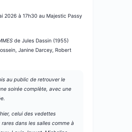
i 2026 à 17h30 au Majestic Passy
OMMES
de Jules Dassin (1955)
ossein, Janine Darcey, Robert
is au public de retrouver le
 une soirée complète, avec une
e.
hier, celui des vedettes
 rares dans les salles comme à