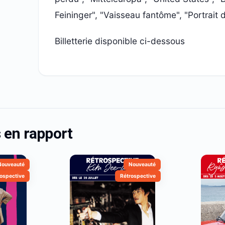
Feininger", "Vaisseau fantôme", "Portrait d'
Billetterie disponible ci-dessous
en rapport
Nouveauté
Nouveauté
ospective
Rétrospective