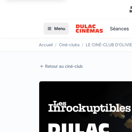
Séances
Menu
Accueil
/
Ciné-clubs
/
LE CINÉ-CLUB D'OLIVI
←
Retour au ciné-club