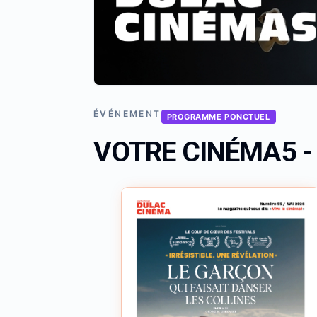
ÉVÉNEMENT
PROGRAMME PONCTUEL
VOTRE CINÉMA5 - 