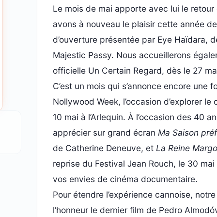
Le mois de mai apporte avec lui le retour
avons à nouveau le plaisir cette année d
d’ouverture présentée par Eye Haïdara, dès
Majestic Passy. Nous accueillerons égalem
officielle Un Certain Regard, dès le 27 mai
C’est un mois qui s’annonce encore une fo
Nollywood Week, l’occasion d’explorer le c
10 mai à l’Arlequin. À l’occasion des 40 
apprécier sur grand écran
Ma Saison pré
de Catherine Deneuve, et
La Reine Margo
reprise du Festival Jean Rouch, le 30 mai 
vos envies de cinéma documentaire.
Pour étendre l’expérience cannoise, notr
l’honneur le dernier film de Pedro Almodó