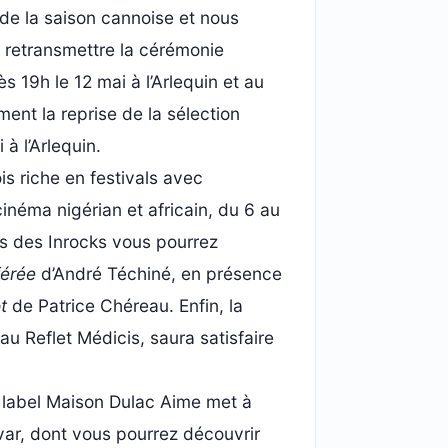
 de la saison cannoise et nous
e retransmettre la cérémonie
 19h le 12 mai à l’Arlequin et au
ent la reprise de la sélection
 à l’Arlequin.
is riche en festivals avec
inéma nigérian et africain, du 6 au
ans des Inrocks vous pourrez
férée
d’André Téchiné, en présence
t
de Patrice Chéreau. Enfin, la
au Reflet Médicis, saura satisfaire
e label Maison Dulac Aime met à
var, dont vous pourrez découvrir