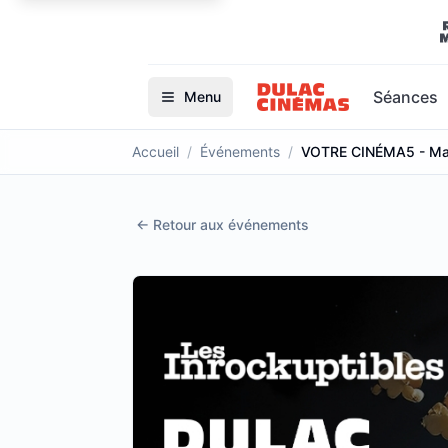
Séances
Menu
Accueil
/
Événements
/
VOTRE CINÉMA5 - Ma
←
Retour aux événements