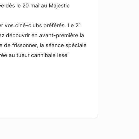
ée dès le 20 mai au Majestic
 vos ciné-clubs préférés. Le 21
ez découvrir en avant-première la
e de frissonner, la séance spéciale
rée au tueur cannibale Issei