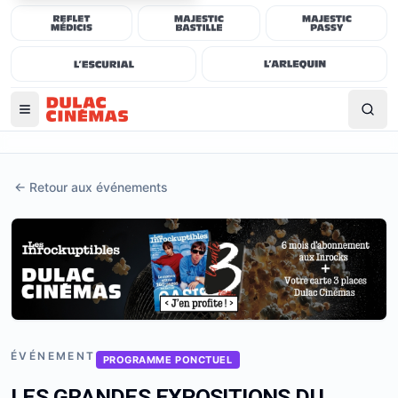
←
Retour aux événements
ÉVÉNEMENT
PROGRAMME PONCTUEL
LES GRANDES EXPOSITIONS DU