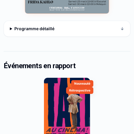
Programme détaillé
↓
Événements en rapport
Nouveauté
Rétrospective