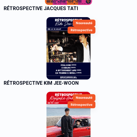
RÉTROSPECTIVE JACQUES TATI
Nouveauté
Rétrospective
RÉTROSPECTIVE KIM JEE-WOON
Nouveauté
Rétrospective