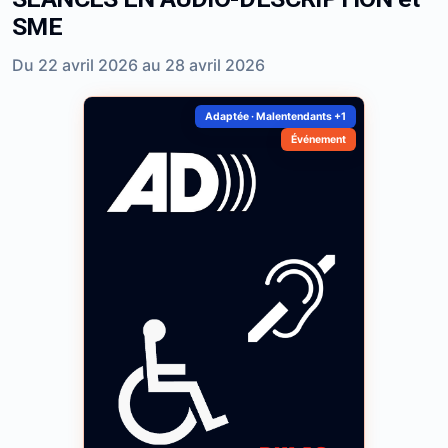
SME
Du 22 avril 2026 au 28 avril 2026
Adaptée · Malentendants +1
Événement