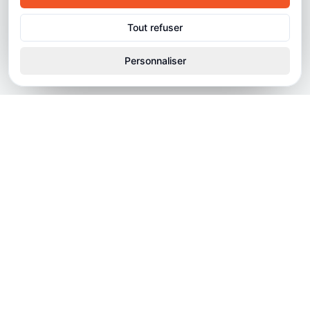
Tout refuser
Personnaliser
Depuis sa création, le réseau Dulac Cinémas œuvre avec
constance et exigence à la diffusion du cinéma indépendant