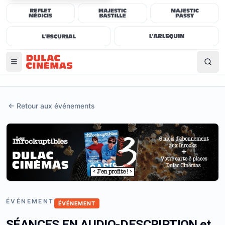
←
Retour aux événements
ÉVÉNEMENT
ÉVÉNEMENT
SÉANCES EN AUDIO-DESCRIPTION et