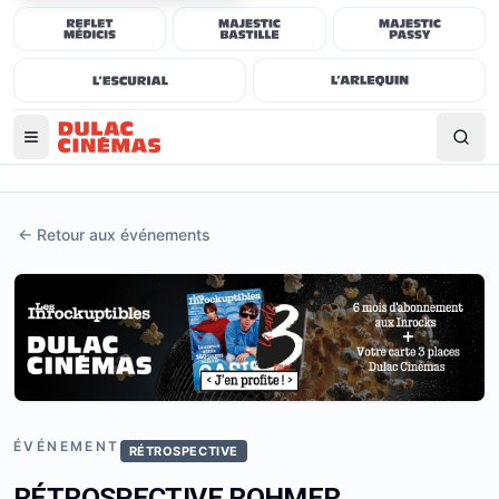
←
Retour aux événements
ÉVÉNEMENT
RÉTROSPECTIVE
RÉTROSPECTIVE ROHMER