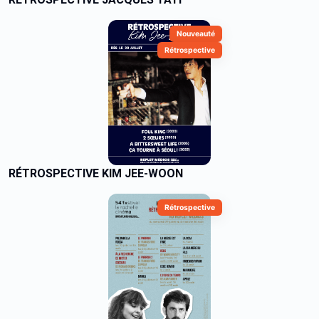
Nouveauté
Rétrospective
RÉTROSPECTIVE KIM JEE-WOON
Rétrospective