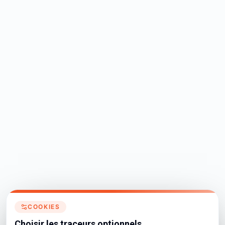
COOKIES
Choisir les traceurs optionnels