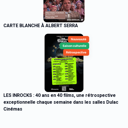
CARTE BLANCHE À ALBERT SERRA
Nouveauté
Saison culturelle
Rétrospective
LES INROCKS : 40 ans en 40 films, une rétrospective
exceptionnelle chaque semaine dans les salles Dulac
Cinémas