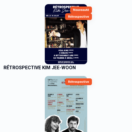
Nouveauté
Rétrospective
RÉTROSPECTIVE KIM JEE-WOON
Rétrospective