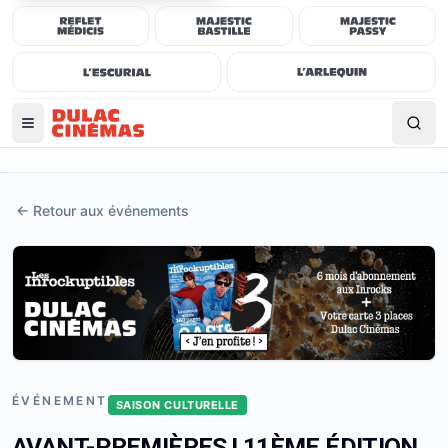
←
Retour aux événements
ÉVÉNEMENT
SAISON CULTURELLE
AVANT-PREMIÈRES ! 11ÈME ÉDITION