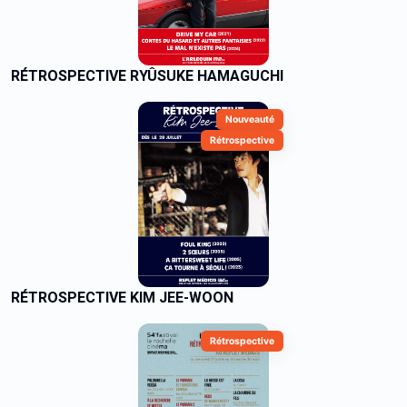
RÉTROSPECTIVE RYÛSUKE HAMAGUCHI
Nouveauté
Rétrospective
RÉTROSPECTIVE KIM JEE-WOON
Rétrospective