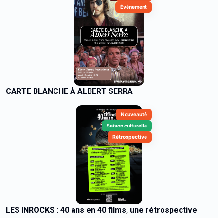
Événement
CARTE BLANCHE À ALBERT SERRA
Nouveauté
Saison culturelle
Rétrospective
LES INROCKS : 40 ans en 40 films, une rétrospective