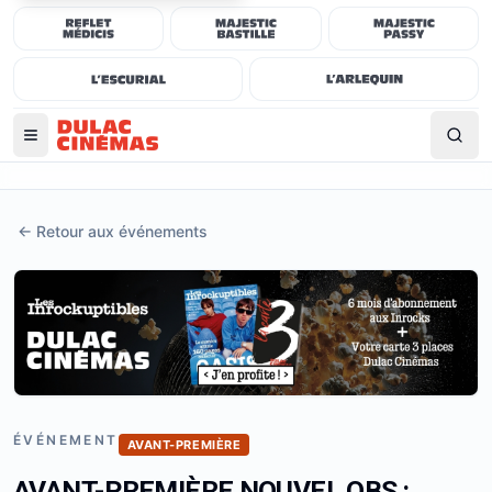
←
Retour aux événements
ÉVÉNEMENT
AVANT-PREMIÈRE
AVANT-PREMIÈRE NOUVEL OBS :