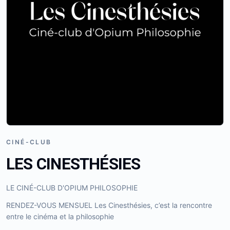
CINÉ-CLUB
LES CINESTHÉSIES
LE CINÉ-CLUB D'OPIUM PHILOSOPHIE
RENDEZ-VOUS MENSUEL Les Cinesthésies, c’est la rencontre
entre le cinéma et la philosophie