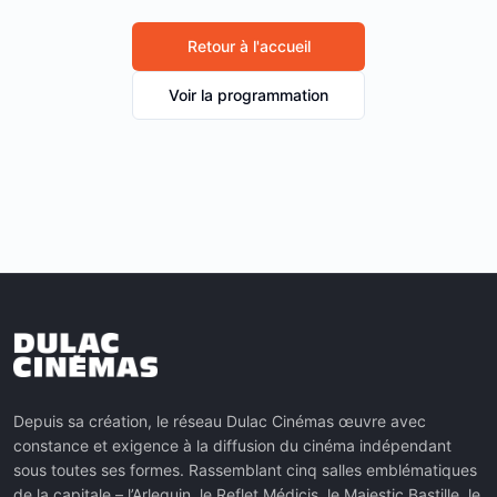
Retour à l'accueil
Voir la programmation
Depuis sa création, le réseau Dulac Cinémas œuvre avec
constance et exigence à la diffusion du cinéma indépendant
sous toutes ses formes. Rassemblant cinq salles emblématiques
de la capitale – l’Arlequin, le Reflet Médicis, le Majestic Bastille, le