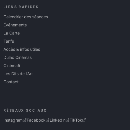
LIENS RAPIDES
Calendrier des séances
Événements
La Carte
Tarifs
Accès & infos utiles
Dulac Cinémas
Cinéma5
Les Dits de l'Art
Contact
RÉSEAUX SOCIAUX
Instagram
Facebook
Linkedin
TikTok