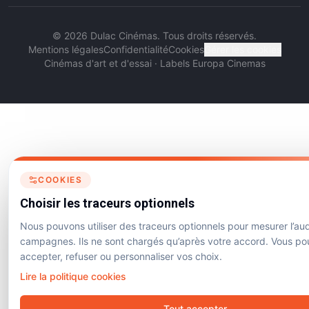
©
2026
Dulac Cinémas. Tous droits réservés.
Mentions légales
Confidentialité
Cookies
Gérer les cookies
Cinémas d'art et d'essai · Labels Europa Cinemas
COOKIES
Choisir les traceurs optionnels
Nous pouvons utiliser des traceurs optionnels pour mesurer l’au
campagnes. Ils ne sont chargés qu’après votre accord. Vous p
accepter, refuser ou personnaliser vos choix.
Lire la politique cookies
Tout accepter