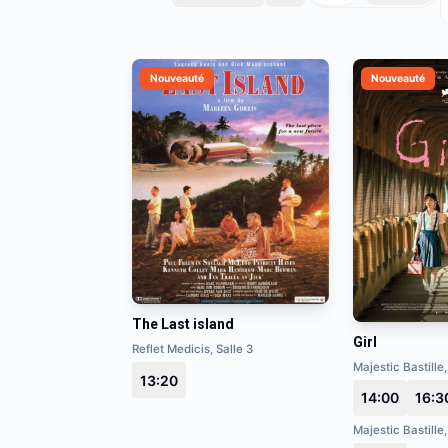
Nouveauté
Nouveauté
The Last island
Girl
Reflet Medicis, Salle 3
Majestic Bastille,
13:20
14:00
16:3
Majestic Bastille,