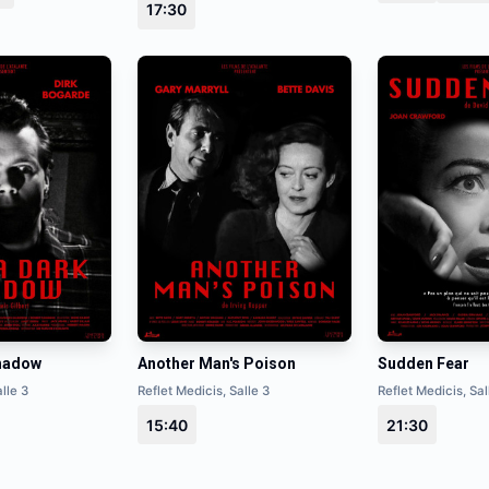
17:30
Shadow
Another Man's Poison
Sudden Fear
lle 3
Reflet Medicis, Salle 3
Reflet Medicis, Sal
15:40
21:30