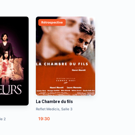
Rétrospective
La Chambre du fils
Reflet Medicis, Salle 3
19:30
le 2