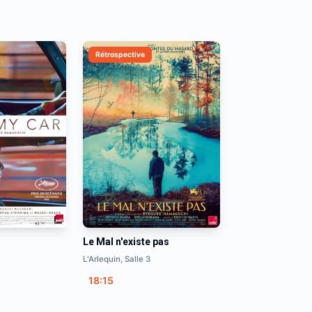
Rétrospective
Le Mal n'existe pas
L'Arlequin, Salle 3
18:15