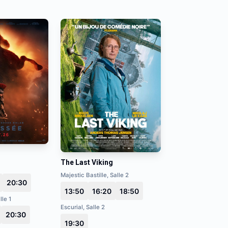
The Last Viking
Majestic Bastille, Salle 2
20:30
13:50
16:20
18:50
lle 1
Escurial, Salle 2
20:30
19:30