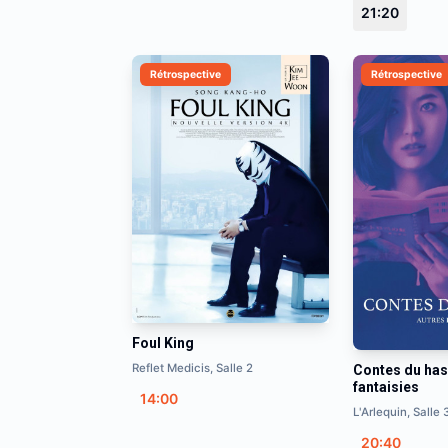
21:20
Rétrospective
Rétrospective
Foul King
Reflet Medicis, Salle 2
Contes du has
fantaisies
14:00
L'Arlequin, Salle 
20:40