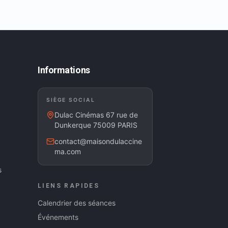
Informations
SIÈGE SOCIAL
Dulac Cinémas 67 rue de
Dunkerque 75009 PARIS
contact@maisondulaccine
ma.com
s
LIENS RAPIDES
Calendrier des séances
Événements