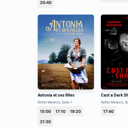
20:40
Antonia et ses filles
Cast a Dark 
Reflet Medicis, Salle 1
Reflet Medicis, Sa
15:00
17:10
19:20
17:40
21:30