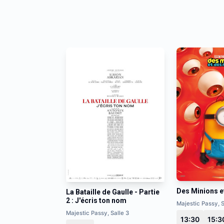
Des Minions e
La Bataille de Gaulle - Partie
2 : J'écris ton nom
Majestic Passy, S
Majestic Passy, Salle 3
13:30
15:3