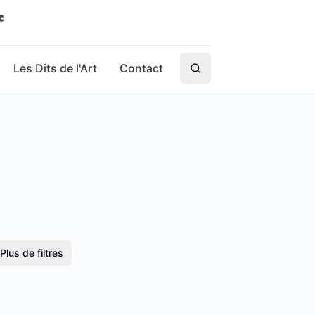
Les Dits de l'Art
Contact
Plus de filtres