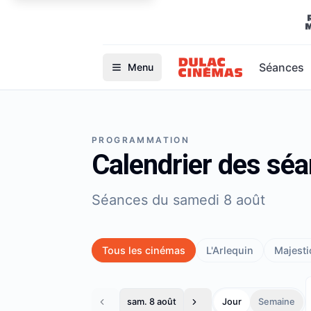
Séances
Menu
PROGRAMMATION
Calendrier des sé
Séances du samedi 8 août
Tous les cinémas
L'Arlequin
Majestic
sam. 8 août
Jour
Semaine