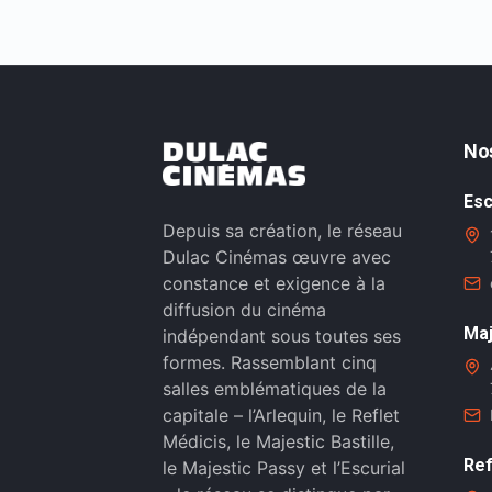
No
Esc
Depuis sa création, le réseau
Dulac Cinémas œuvre avec
constance et exigence à la
diffusion du cinéma
Maj
indépendant sous toutes ses
formes. Rassemblant cinq
salles emblématiques de la
capitale – l’Arlequin, le Reflet
Médicis, le Majestic Bastille,
Ref
le Majestic Passy et l’Escurial