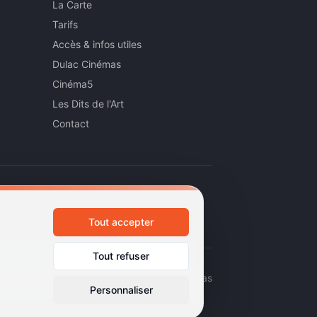
La Carte
Tarifs
Accès & infos utiles
Dulac Cinémas
Cinéma5
Les Dits de l'Art
Contact
Tout accepter
Tout refuser
émas d'art et d'essai · Labels Europa Cinemas
Personnaliser