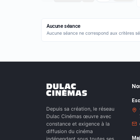
Aucune séance
Aucune séance ne correspond aux critères sél
No
Esc
Depuis sa création, le réseau
Dulac Cinémas œuvre avec
constance et exigence à la
diffusion du cinéma
Maj
indépendant sous toutes ses