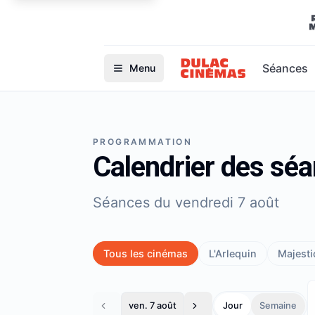
Séances
Menu
PROGRAMMATION
Calendrier des sé
Séances du vendredi 7 août
Tous les cinémas
L'Arlequin
Majestic
ven. 7 août
Jour
Semaine