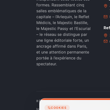
formes. Rassemblant cinq
salles emblématiques de la
capitale – l’Arlequin, le Reflet
Médicis, le Majestic Bastille,
Ref
le Majestic Passy et l’Escurial
– le réseau se distingue par
une ligne éditoriale forte, un
ancrage affirmé dans Paris,
et une attention permanente
portée à l’expérience du
spectateur.
RÉSEAUX SOCIAUX
COOKIES
Instagram
Facebook
Linkedin
TikTok