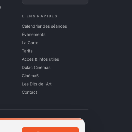
s
LIENS RAPIDES
Calendrier des séances
Événements
La Carte
Tarifs
Accès & infos utiles
Dulac Cinémas
Cinéma5
Les Dits de l'Art
Contact