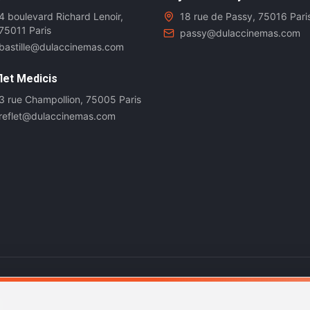
4 boulevard Richard Lenoir,
18 rue de Passy, 75016 Pari
75011 Paris
passy@dulaccinemas.com
bastille@dulaccinemas.com
let Medicis
3 rue Champollion, 75005 Paris
reflet@dulaccinemas.com