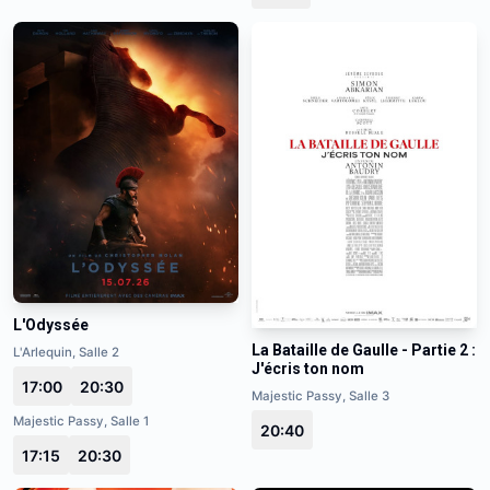
L'Odyssée
La Bataille de Gaulle - Partie 2 :
L'Arlequin, Salle 2
J'écris ton nom
17:00
20:30
Majestic Passy, Salle 3
Majestic Passy, Salle 1
20:40
17:15
20:30