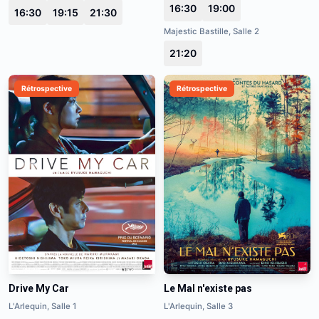
16:30
19:00
16:30
19:15
21:30
Majestic Bastille, Salle 2
21:20
Rétrospective
Rétrospective
Drive My Car
Le Mal n'existe pas
L'Arlequin, Salle 1
L'Arlequin, Salle 3