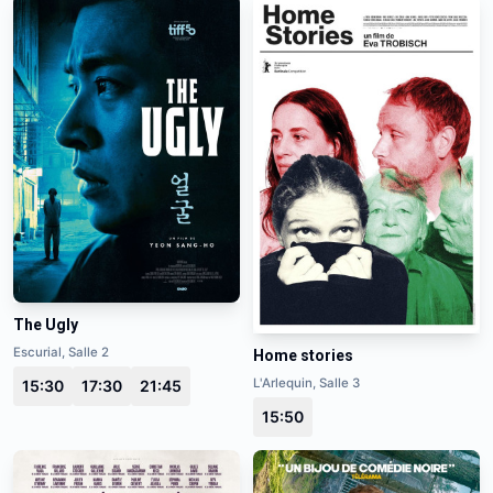
The Ugly
Escurial, Salle 2
Home stories
L'Arlequin, Salle 3
15:30
17:30
21:45
15:50