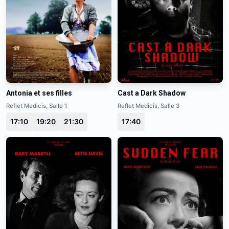
Antonia et ses filles
Cast a Dark Shadow
Reflet Medicis, Salle 1
Reflet Medicis, Salle 3
17:10
19:20
21:30
17:40