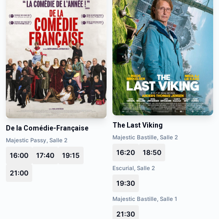
The Last Viking
De la Comédie-Française
Majestic Bastille, Salle 2
Majestic Passy, Salle 2
16:20
18:50
16:00
17:40
19:15
Escurial, Salle 2
21:00
19:30
Majestic Bastille, Salle 1
21:30