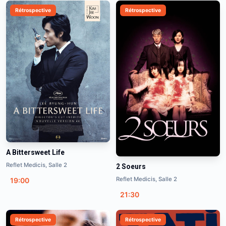
Rétrospective
Rétrospective
A Bittersweet Life
Reflet Medicis, Salle 2
2 Soeurs
Reflet Medicis, Salle 2
19:00
21:30
Rétrospective
Rétrospective