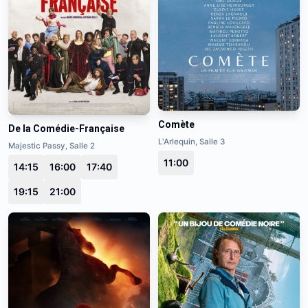
Comète
De la Comédie-Française
L'Arlequin, Salle 3
Majestic Passy, Salle 2
11:00
14:15
16:00
17:40
19:15
21:00