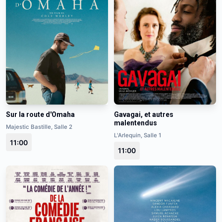
Gavagai, et autres
Sur la route d'Omaha
malentendus
Majestic Bastille, Salle 2
L'Arlequin, Salle 1
11:00
11:00