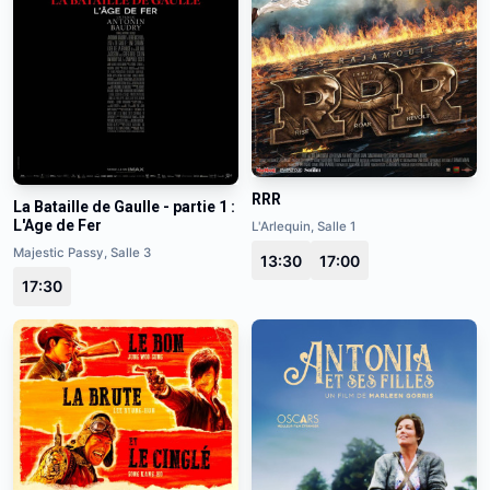
RRR
La Bataille de Gaulle - partie 1 :
L'Age de Fer
L'Arlequin, Salle 1
Majestic Passy, Salle 3
13:30
17:00
17:30