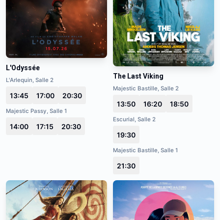
L'Odyssée
The Last Viking
L'Arlequin, Salle 2
Majestic Bastille, Salle 2
13:45
17:00
20:30
13:50
16:20
18:50
Majestic Passy, Salle 1
Escurial, Salle 2
14:00
17:15
20:30
19:30
Majestic Bastille, Salle 1
21:30