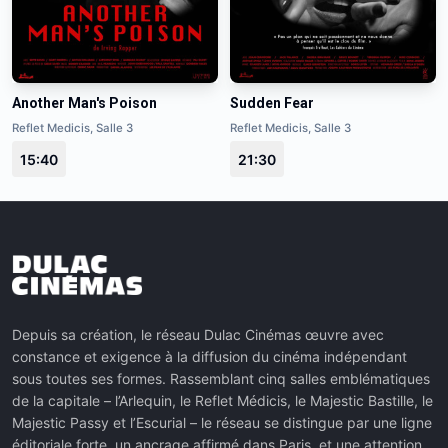
Another Man's Poison
Sudden Fear
Reflet Medicis, Salle 3
Reflet Medicis, Salle 3
15:40
21:30
Depuis sa création, le réseau Dulac Cinémas œuvre avec
constance et exigence à la diffusion du cinéma indépendant
sous toutes ses formes. Rassemblant cinq salles emblématiques
de la capitale – l’Arlequin, le Reflet Médicis, le Majestic Bastille, le
Majestic Passy et l’Escurial – le réseau se distingue par une ligne
éditoriale forte, un ancrage affirmé dans Paris, et une attention