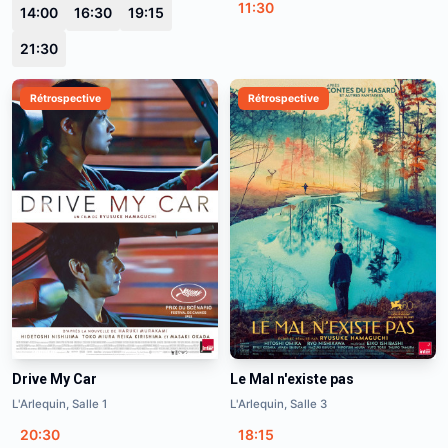
11:30
14:00
16:30
19:15
21:30
Rétrospective
Rétrospective
Drive My Car
Le Mal n'existe pas
L'Arlequin, Salle 1
L'Arlequin, Salle 3
20:30
18:15