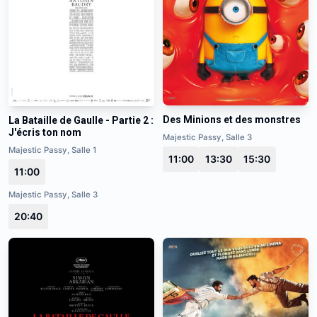
Des Minions et des monstres
La Bataille de Gaulle - Partie 2 :
J'écris ton nom
Majestic Passy, Salle 3
Majestic Passy, Salle 1
11:00
13:30
15:30
11:00
Majestic Passy, Salle 3
20:40