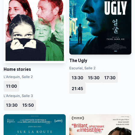
The Ugly
Escurial, Salle 2
Home stories
L'Arlequin, Salle 2
13:30
15:30
17:30
11:00
21:45
L'Arlequin, Salle 3
13:30
15:50