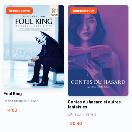
Rétrospective
Rétrospective
Foul King
Reflet Medicis, Salle 2
Contes du hasard et autres
fantaisies
14:00
L'Arlequin, Salle 3
20:40