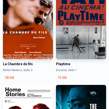
La Chambre du fils
Playtime
Reflet Medicis, Salle 3
Escurial, Salle 1
19:30
11:30