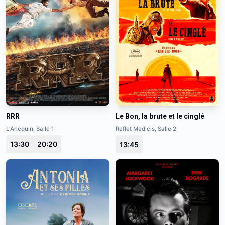
RRR
Le Bon, la brute et le cinglé
L'Arlequin, Salle 1
Reflet Medicis, Salle 2
13:30
20:20
13:45