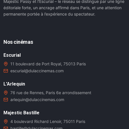
Majestic Passy et l’Escurial – le réseau se distingue par une ligne
éditoriale forte, un ancrage affirmé dans Paris, et une attention
permanente portée à l’expérience du spectateur.
Nos cinémas
Escurial
11 boulevard de Port Royal, 75013 Paris
escurial@dulaccinemas.com
L'Arlequin
76 rue de Rennes, Paris 6e arrondissement
arlequin@dulaccinemas.com
Majestic Bastille
4 boulevard Richard Lenoir, 75011 Paris
bastille@dulaccinemas.com