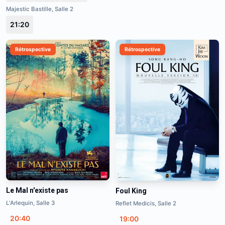
Majestic Bastille, Salle 2
21:20
Rétrospective
Rétrospective
Le Mal n'existe pas
Foul King
L'Arlequin, Salle 3
Reflet Medicis, Salle 2
20:40
19:00