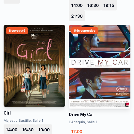
14:00
16:30
19:15
21:30
Nouveauté
Rétrospective
Girl
Drive My Car
Majestic Bastille, Salle 1
L'Arlequin, Salle 1
14:00
16:30
19:00
17:00