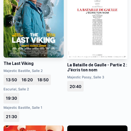
The Last Viking
La Bataille de Gaulle - Partie 2 :
J'écris ton nom
Majestic Bastille, Salle 2
Majestic Passy, Salle 3
13:50
16:20
18:50
20:40
Escurial, Salle 2
19:30
Majestic Bastille, Salle 1
21:30