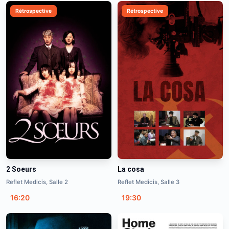
Rétrospective
Rétrospective
2 Soeurs
La cosa
Reflet Medicis, Salle 2
Reflet Medicis, Salle 3
16:20
19:30