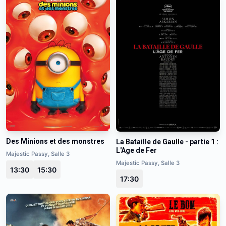
Des Minions et des monstres
La Bataille de Gaulle - partie 1 :
L'Age de Fer
Majestic Passy, Salle 3
Majestic Passy, Salle 3
13:30
15:30
17:30