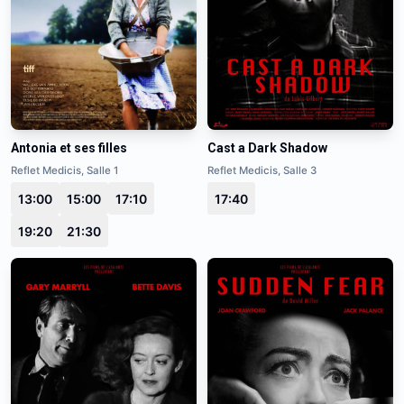
Antonia et ses filles
Cast a Dark Shadow
Reflet Medicis, Salle 1
Reflet Medicis, Salle 3
13:00
15:00
17:10
17:40
19:20
21:30