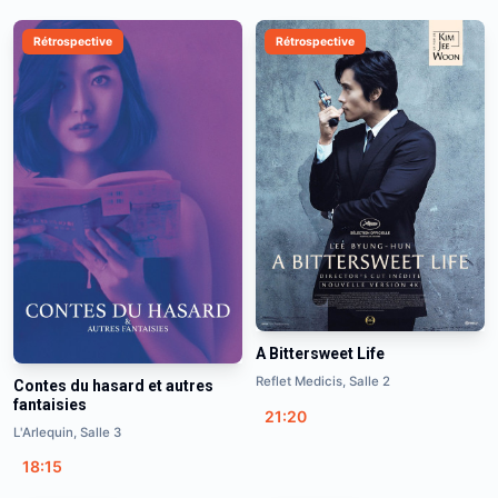
Rétrospective
Rétrospective
A Bittersweet Life
Reflet Medicis, Salle 2
Contes du hasard et autres
fantaisies
21:20
L'Arlequin, Salle 3
18:15