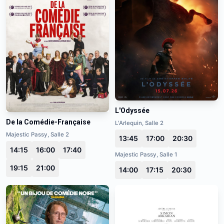
L'Odyssée
De la Comédie-Française
L'Arlequin, Salle 2
Majestic Passy, Salle 2
13:45
17:00
20:30
14:15
16:00
17:40
Majestic Passy, Salle 1
19:15
21:00
14:00
17:15
20:30