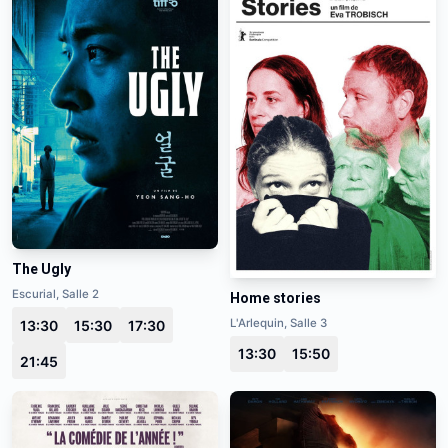
The Ugly
Escurial, Salle 2
Home stories
L'Arlequin, Salle 3
13:30
15:30
17:30
13:30
15:50
21:45