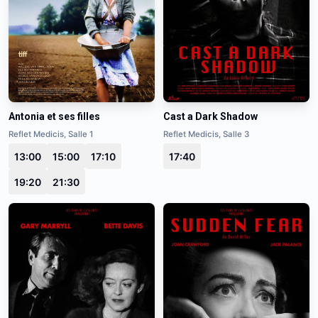
Antonia et ses filles
Cast a Dark Shadow
Reflet Medicis, Salle 1
Reflet Medicis, Salle 3
13:00
15:00
17:10
17:40
19:20
21:30