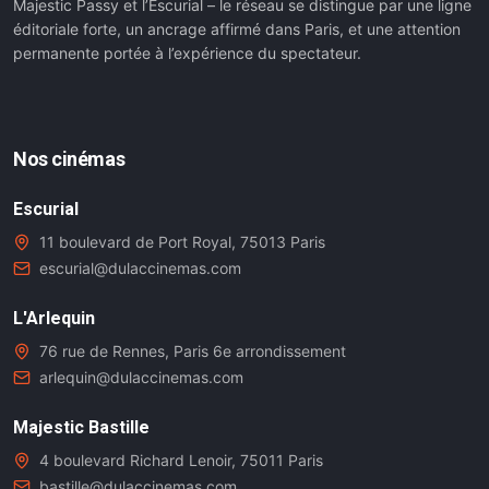
Majestic Passy et l’Escurial – le réseau se distingue par une ligne
éditoriale forte, un ancrage affirmé dans Paris, et une attention
permanente portée à l’expérience du spectateur.
Nos cinémas
Escurial
11 boulevard de Port Royal, 75013 Paris
escurial@dulaccinemas.com
L'Arlequin
76 rue de Rennes, Paris 6e arrondissement
arlequin@dulaccinemas.com
Majestic Bastille
4 boulevard Richard Lenoir, 75011 Paris
bastille@dulaccinemas.com