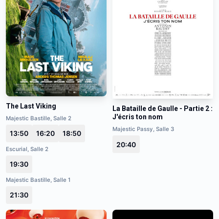
The Last Viking
La Bataille de Gaulle - Partie 2 :
J'écris ton nom
Majestic Bastille, Salle 2
Majestic Passy, Salle 3
13:50
16:20
18:50
20:40
Escurial, Salle 2
19:30
Majestic Bastille, Salle 1
21:30