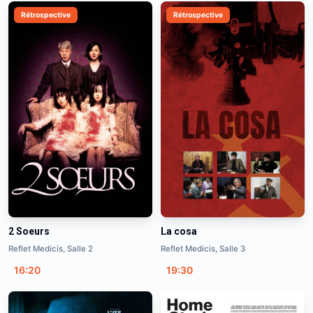
Rétrospective
Rétrospective
2 Soeurs
La cosa
Reflet Medicis, Salle 2
Reflet Medicis, Salle 3
16:20
19:30