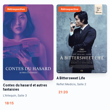
Rétrospective
Rétrospective
A Bittersweet Life
Reflet Medicis, Salle 2
Contes du hasard et autres
fantaisies
21:20
L'Arlequin, Salle 3
18:15