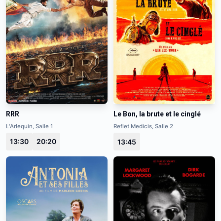
RRR
Le Bon, la brute et le cinglé
L'Arlequin, Salle 1
Reflet Medicis, Salle 2
13:30
20:20
13:45