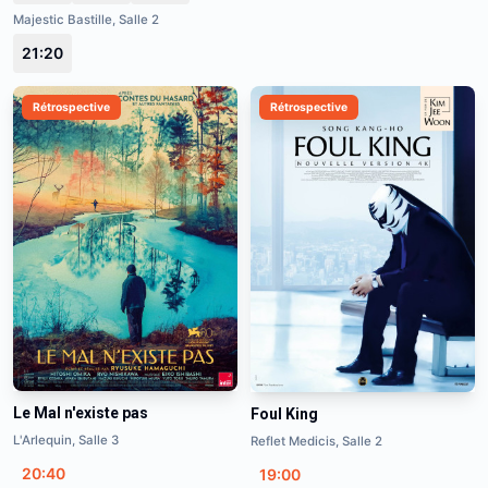
Majestic Bastille, Salle 2
21:20
Rétrospective
Rétrospective
Le Mal n'existe pas
Foul King
L'Arlequin, Salle 3
Reflet Medicis, Salle 2
20:40
19:00