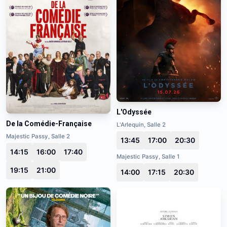
L'Odyssée
De la Comédie-Française
L'Arlequin, Salle 2
Majestic Passy, Salle 2
13:45
17:00
20:30
14:15
16:00
17:40
Majestic Passy, Salle 1
19:15
21:00
14:00
17:15
20:30