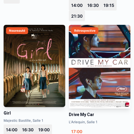
14:00
16:30
19:15
21:30
Nouveauté
Rétrospective
Girl
Drive My Car
Majestic Bastille, Salle 1
L'Arlequin, Salle 1
14:00
16:30
19:00
17:00