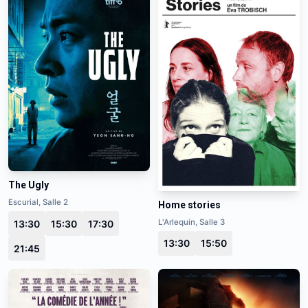
The Ugly
Escurial, Salle 2
Home stories
L'Arlequin, Salle 3
13:30
15:30
17:30
13:30
15:50
21:45