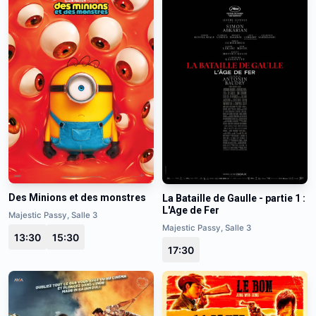
Des Minions et des monstres
La Bataille de Gaulle - partie 1 :
L'Age de Fer
Majestic Passy, Salle 3
Majestic Passy, Salle 3
13:30
15:30
17:30