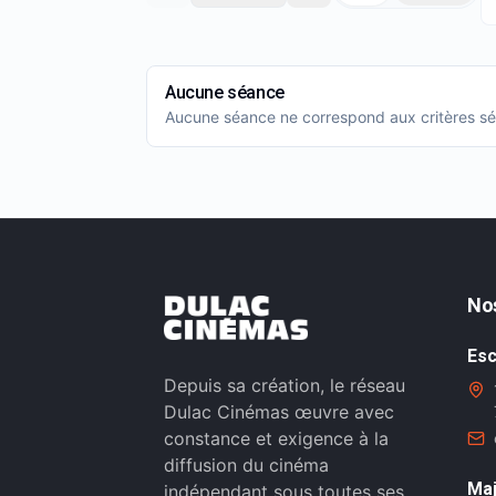
Aucune séance
Aucune séance ne correspond aux critères sél
No
Esc
Depuis sa création, le réseau
Dulac Cinémas œuvre avec
constance et exigence à la
diffusion du cinéma
Maj
indépendant sous toutes ses