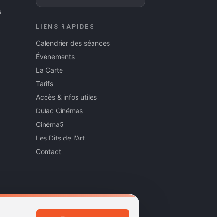
s
LIENS RAPIDES
Calendrier des séances
Événements
La Carte
Tarifs
Accès & infos utiles
Dulac Cinémas
Cinéma5
Les Dits de l'Art
Contact