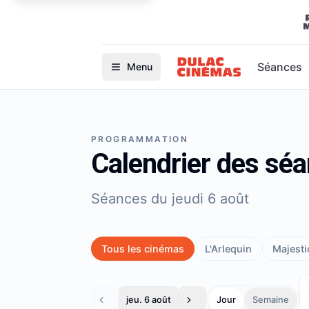
Séances
Menu
PROGRAMMATION
Calendrier des sé
Séances du jeudi 6 août
Tous les cinémas
L'Arlequin
Majestic
jeu. 6 août
Jour
Semaine