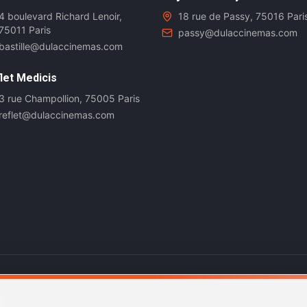
4 boulevard Richard Lenoir,
18 rue de Passy, 75016 Pari
75011 Paris
passy@dulaccinemas.com
bastille@dulaccinemas.com
let Medicis
3 rue Champollion, 75005 Paris
reflet@dulaccinemas.com