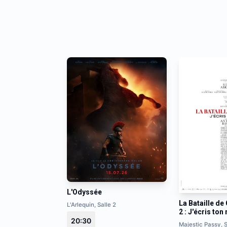
L'Odyssée
La Bataille de 
L'Arlequin, Salle 2
2 : J'écris to
20:30
Majestic Passy, S