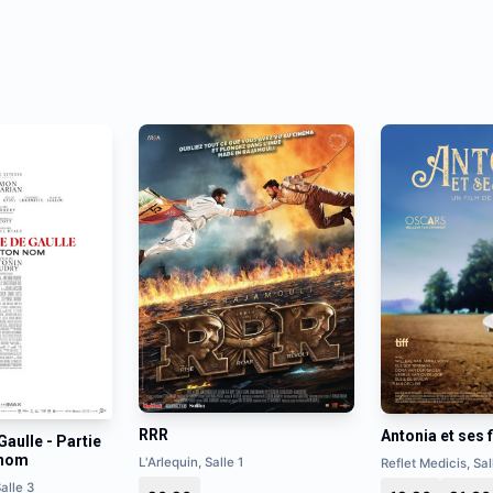
RRR
Antonia et ses f
Gaulle - Partie
n nom
L'Arlequin, Salle 1
Reflet Medicis, Sal
alle 3