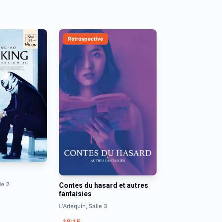
Rétrospective
le 2
Contes du hasard et autres
fantaisies
L'Arlequin, Salle 3
18:15