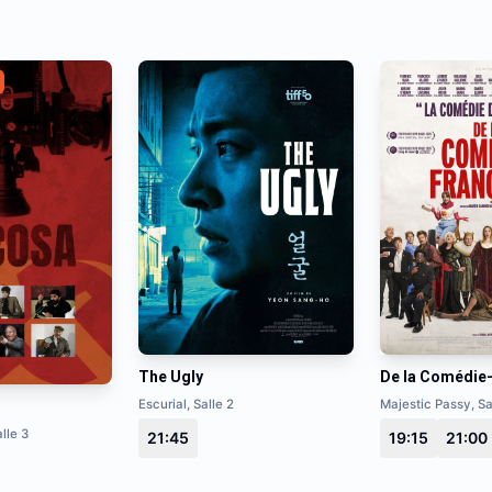
The Ugly
De la Comédie
Escurial, Salle 2
Majestic Passy, Sa
lle 3
21:45
19:15
21:00