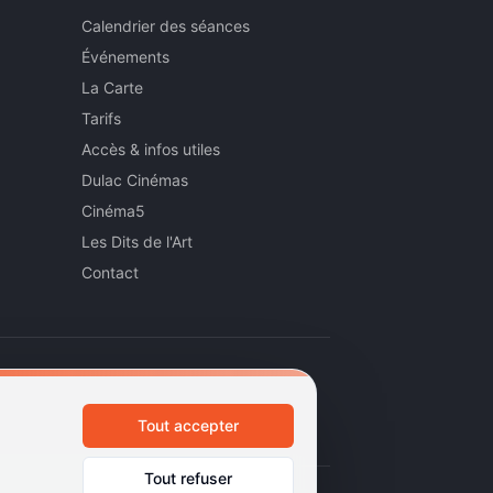
Calendrier des séances
Événements
La Carte
Tarifs
Accès & infos utiles
Dulac Cinémas
Cinéma5
Les Dits de l'Art
Contact
Tout accepter
Tout refuser