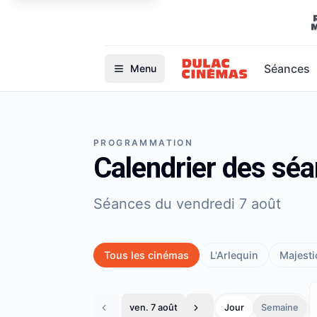
Séances
Menu
PROGRAMMATION
Calendrier des sé
Séances du vendredi 7 août
Tous les cinémas
L'Arlequin
Majestic
ven. 7 août
Jour
Semaine