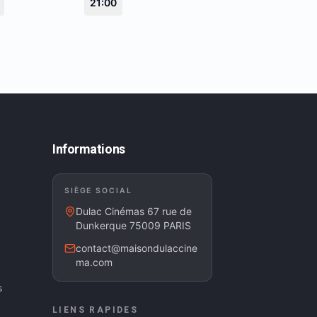
21:00
Informations
SIÈGE SOCIAL
Dulac Cinémas 67 rue de
Dunkerque 75009 PARIS
contact@maisondulaccine
ma.com
s
LIENS RAPIDES