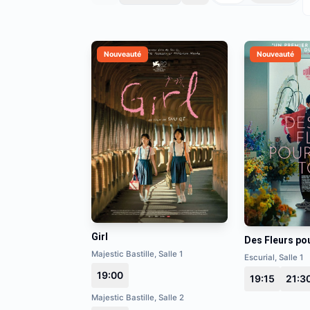
Nouveauté
Nouveauté
Girl
Des Fleurs po
Majestic Bastille, Salle 1
Escurial, Salle 1
19:00
19:15
21:3
Majestic Bastille, Salle 2