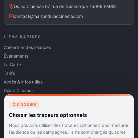
Dulac Cinémas 67 rue de Dunkerque 75009 PARIS
contact@maisondulaccinema.com
LIENS RAPIDES
Calendrier des séances
Événements
La Carte
Tarifs
Accès & infos utiles
Dulac Cinémas
Cinéma5
COOKIES
Les Dits de l'Art
Choisir les traceurs optionnels
Contact
Nous pouvons utiliser des traceurs optionnels pour mesurer
l’audience ou les campagnes. Ils ne sont chargés qu’après