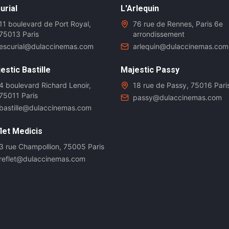
urial
L'Arlequin
11 boulevard de Port Royal,
76 rue de Rennes, Paris 6e
75013 Paris
arrondissement
escurial@dulaccinemas.com
arlequin@dulaccinemas.com
estic Bastille
Majestic Passy
4 boulevard Richard Lenoir,
18 rue de Passy, 75016 Pari
75011 Paris
passy@dulaccinemas.com
bastille@dulaccinemas.com
let Medicis
3 rue Champollion, 75005 Paris
reflet@dulaccinemas.com