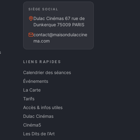
SIÈGE SOCIAL
Dulac Cinémas 67 rue de
Dunkerque 75009 PARIS
contact@maisondulaccine
ma.com
s
LIENS RAPIDES
Calendrier des séances
Événements
La Carte
Tarifs
Accès & infos utiles
Dulac Cinémas
Cinéma5
Les Dits de l'Art