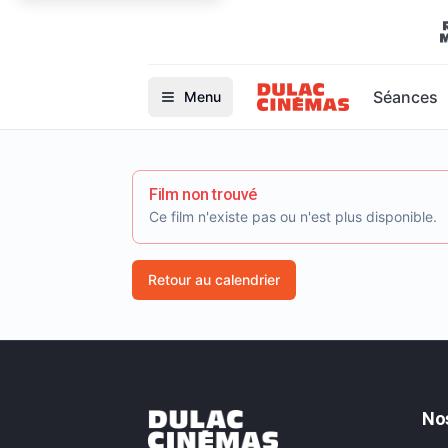
Séances
Menu
Film non trouvé
Ce film n'existe pas ou n'est plus disponible.
Retour au calendrier
No