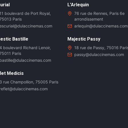
urial
L'Arlequin
11 boulevard de Port Royal,
76 rue de Rennes, Paris 6e
75013 Paris
arrondissement
escurial@dulaccinemas.com
arlequin@dulaccinemas.com
estic Bastille
Majestic Passy
4 boulevard Richard Lenoir,
18 rue de Passy, 75016 Pari
75011 Paris
passy@dulaccinemas.com
bastille@dulaccinemas.com
let Medicis
3 rue Champollion, 75005 Paris
reflet@dulaccinemas.com