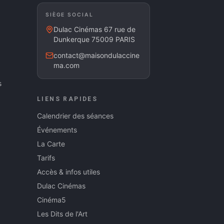
SIÈGE SOCIAL
Dulac Cinémas 67 rue de
Dunkerque 75009 PARIS
contact@maisondulaccine
ma.com
s
LIENS RAPIDES
Calendrier des séances
Événements
La Carte
Tarifs
Accès & infos utiles
Dulac Cinémas
Cinéma5
Les Dits de l'Art