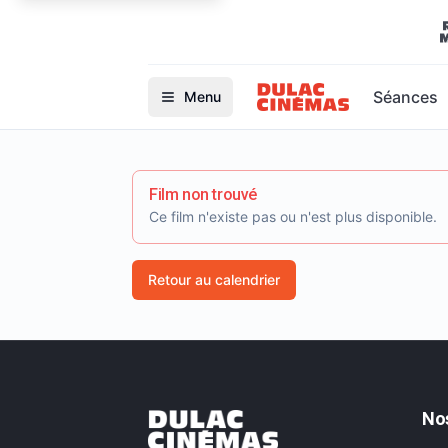
Séances
Menu
Film non trouvé
Ce film n'existe pas ou n'est plus disponible.
Retour au calendrier
No