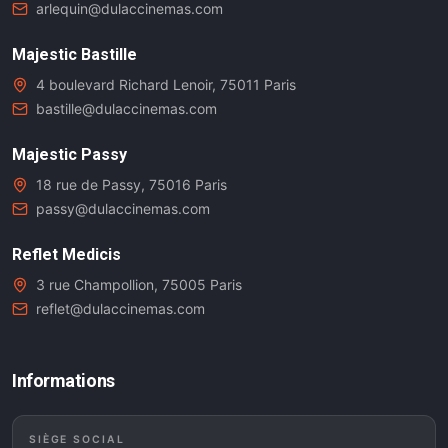
arlequin@dulaccinemas.com
Majestic Bastille
4 boulevard Richard Lenoir, 75011 Paris
bastille@dulaccinemas.com
Majestic Passy
18 rue de Passy, 75016 Paris
passy@dulaccinemas.com
Reflet Medicis
3 rue Champollion, 75005 Paris
reflet@dulaccinemas.com
Informations
SIÈGE SOCIAL