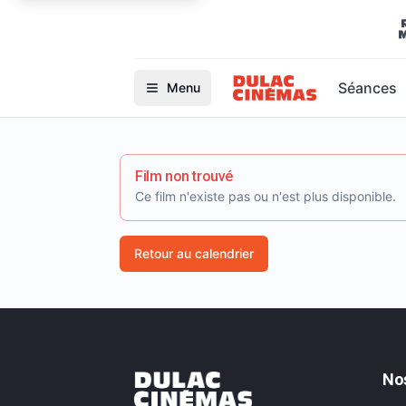
Séances
Menu
Film non trouvé
Ce film n'existe pas ou n'est plus disponible.
Retour au calendrier
No