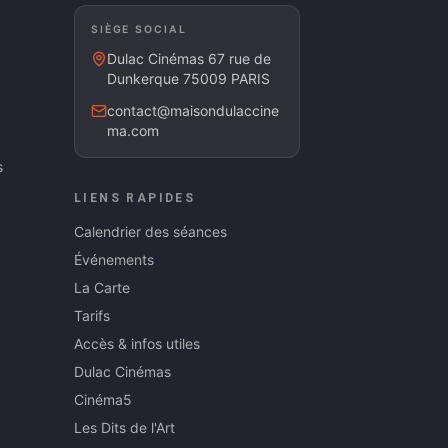
SIÈGE SOCIAL
Dulac Cinémas 67 rue de
Dunkerque 75009 PARIS
contact@maisondulaccine
ma.com
s
LIENS RAPIDES
Calendrier des séances
Événements
La Carte
Tarifs
Accès & infos utiles
Dulac Cinémas
Cinéma5
Les Dits de l'Art