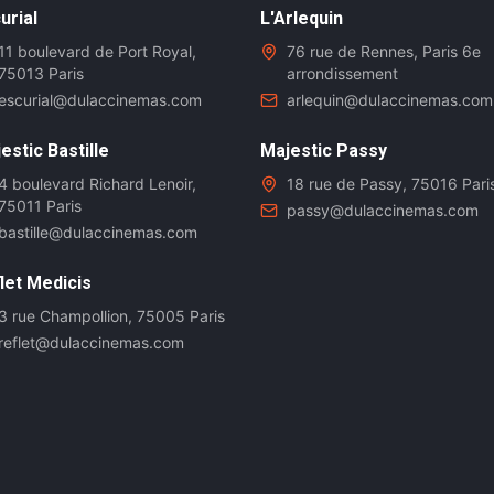
urial
L'Arlequin
11 boulevard de Port Royal,
76 rue de Rennes, Paris 6e
75013 Paris
arrondissement
escurial@dulaccinemas.com
arlequin@dulaccinemas.com
estic Bastille
Majestic Passy
4 boulevard Richard Lenoir,
18 rue de Passy, 75016 Pari
75011 Paris
passy@dulaccinemas.com
bastille@dulaccinemas.com
let Medicis
3 rue Champollion, 75005 Paris
reflet@dulaccinemas.com