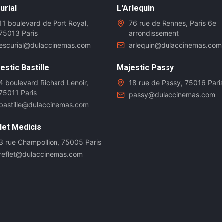
urial
L'Arlequin
11 boulevard de Port Royal,
76 rue de Rennes, Paris 6e
75013 Paris
arrondissement
escurial@dulaccinemas.com
arlequin@dulaccinemas.com
estic Bastille
Majestic Passy
4 boulevard Richard Lenoir,
18 rue de Passy, 75016 Pari
75011 Paris
passy@dulaccinemas.com
bastille@dulaccinemas.com
let Medicis
3 rue Champollion, 75005 Paris
reflet@dulaccinemas.com