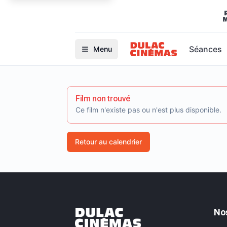
Séances
Menu
Film non trouvé
Ce film n'existe pas ou n'est plus disponible.
Retour au calendrier
No