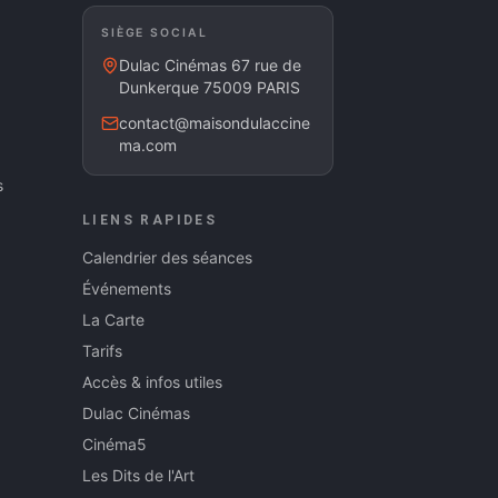
SIÈGE SOCIAL
Dulac Cinémas 67 rue de
Dunkerque 75009 PARIS
contact@maisondulaccine
ma.com
s
LIENS RAPIDES
Calendrier des séances
Événements
La Carte
Tarifs
Accès & infos utiles
Dulac Cinémas
Cinéma5
Les Dits de l'Art