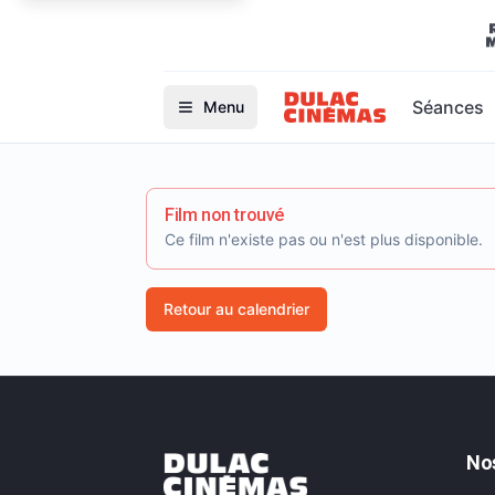
Séances
Menu
Film non trouvé
Ce film n'existe pas ou n'est plus disponible.
Retour au calendrier
No