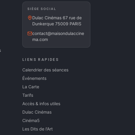
SIÈGE SOCIAL
Dulac Cinémas 67 rue de
Dunkerque 75009 PARIS
contact@maisondulaccine
ma.com
s
LIENS RAPIDES
Calendrier des séances
Événements
La Carte
Tarifs
Accès & infos utiles
Dulac Cinémas
Cinéma5
Les Dits de l'Art