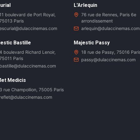
urial
L'Arlequin
11 boulevard de Port Royal,
76 rue de Rennes, Paris 6e
75013 Paris
arrondissement
escurial@dulaccinemas.com
arlequin@dulaccinemas.com
estic Bastille
Majestic Passy
4 boulevard Richard Lenoir,
18 rue de Passy, 75016 Pari
75011 Paris
passy@dulaccinemas.com
bastille@dulaccinemas.com
let Medicis
3 rue Champollion, 75005 Paris
reflet@dulaccinemas.com