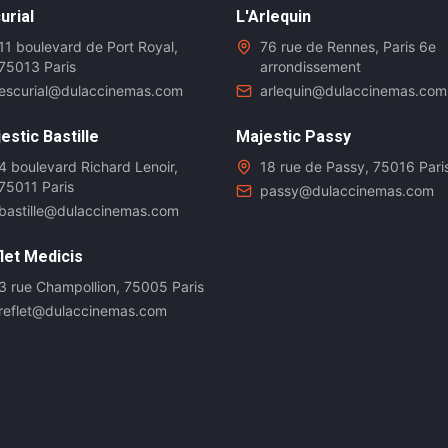
urial
L'Arlequin
11 boulevard de Port Royal,
76 rue de Rennes, Paris 6e
75013 Paris
arrondissement
escurial@dulaccinemas.com
arlequin@dulaccinemas.com
estic Bastille
Majestic Passy
4 boulevard Richard Lenoir,
18 rue de Passy, 75016 Pari
75011 Paris
passy@dulaccinemas.com
bastille@dulaccinemas.com
let Medicis
3 rue Champollion, 75005 Paris
reflet@dulaccinemas.com