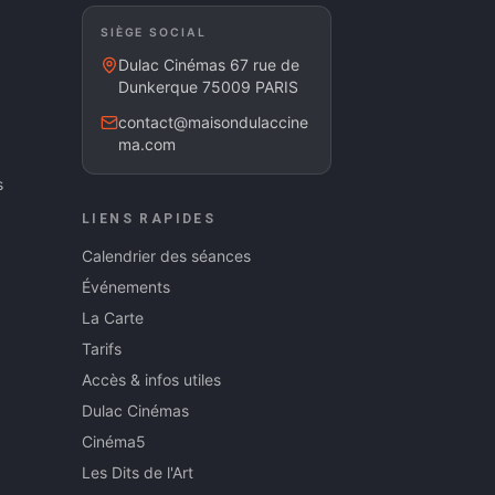
SIÈGE SOCIAL
Dulac Cinémas 67 rue de
Dunkerque 75009 PARIS
contact@maisondulaccine
ma.com
s
LIENS RAPIDES
Calendrier des séances
Événements
La Carte
Tarifs
Accès & infos utiles
Dulac Cinémas
Cinéma5
Les Dits de l'Art