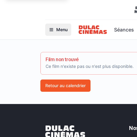
Séances
Menu
Film non trouvé
Ce film n'existe pas ou n'est plus disponible.
Retour au calendrier
No