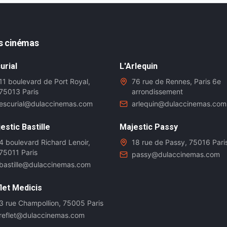
s cinémas
urial
L'Arlequin
11 boulevard de Port Royal,
76 rue de Rennes, Paris 6e
75013 Paris
arrondissement
escurial@dulaccinemas.com
arlequin@dulaccinemas.com
estic Bastille
Majestic Passy
4 boulevard Richard Lenoir,
18 rue de Passy, 75016 Pari
75011 Paris
passy@dulaccinemas.com
bastille@dulaccinemas.com
let Medicis
3 rue Champollion, 75005 Paris
reflet@dulaccinemas.com