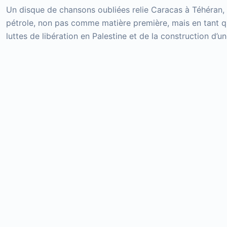
Un disque de chansons oubliées relie Caracas à Téhéran, r
pétrole, non pas comme matière première, mais en tant qu
luttes de libération en Palestine et de la construction d’u