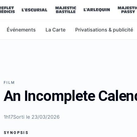
Événements
La Carte
Privatisations & publicité
FILM
An Incomplete Calen
1h17
Sorti le
23/03/2026
SYNOPSIS