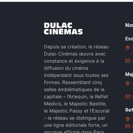
No
Esc
Depuis sa création, le réseau
Dulac Cinémas œuvre avec
constance et exigence à la
diffusion du cinéma
Maj
indépendant sous toutes ses
formes. Rassemblant cinq
salles emblématiques de la
capitale – l’Arlequin, le Reflet
Médicis, le Majestic Bastille,
Ref
le Majestic Passy et l’Escurial
– le réseau se distingue par
une ligne éditoriale forte, un
ancrage affirmé dans Paris,