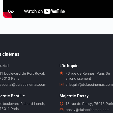
s cinémas
urial
L'Arlequin
11 boulevard de Port Royal,
76 rue de Rennes, Paris 6e
75013 Paris
arrondissement
escurial@dulaccinemas.com
arlequin@dulaccinemas.com
estic Bastille
Majestic Passy
4 boulevard Richard Lenoir,
18 rue de Passy, 75016 Pari
75011 Paris
passy@dulaccinemas.com