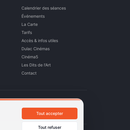
Calendrier des séances
Événements
La Carte
Tarifs
Accès & infos utiles
Dulac Cinémas
Cinéma5
Les Dits de l'Art
Contact
Tout accepter
Tout refuser