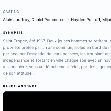
CASTING
Alain Jouffroy, Daniel Pommereulle, Haydée Politoff, Mij
SYNOPSIS
Saint-Tropez, été 1967. Deux jeunes hommes se retirent 
propriété prêtée par un ami commun, isolée en bord de me
par occuper l'essentiel de leurs pensées, les troublant a
indépendance et sortant en ville chaque soir avec un no
à sa manière, sous un détachement feint, par des jugements
de son attitude…
BANDE-ANNONCE