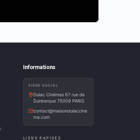
Informations
SIÈGE SOCIAL
Dulac Cinémas 67 rue de
Dunkerque 75009 PARIS
contact@maisondulaccine
ma.com
s
LIENS RAPIDES