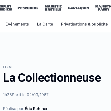
Événements
La Carte
Privatisations & publicité
FILM
La Collectionneuse
1h26
Sorti le
02/03/1967
Réalisé par
Éric Rohmer