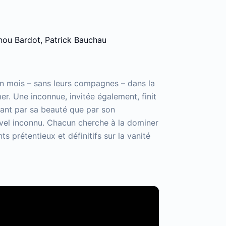
anou Bardot, Patrick Bauchau
un mois – sans leurs compagnes – dans la
r. Une inconnue, invitée également, finit
utant par sa beauté que par son
uvel inconnu. Chacun cherche à la dominer
 prétentieux et définitifs sur la vanité