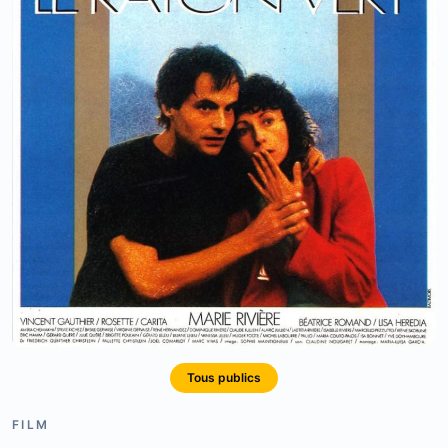
Tous publics
FILM