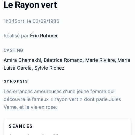
Le Rayon vert
1h34
Sorti le
03/09/1986
Réalisé par
Éric Rohmer
CASTING
Amira Chemakhi, Béatrice Romand, Marie Rivière, María
Luisa García, Sylvie Richez
SYNOPSIS
Les errances amoureuses d'une jeune femme qui
découvre le fameux « rayon vert » dont parle Jules
Verne, et la vie en rose.
SÉANCES