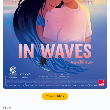
Tous publics
FILM