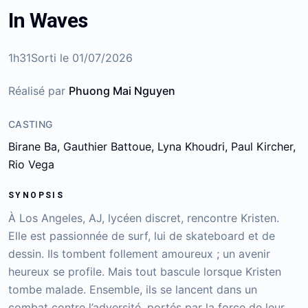
In Waves
1h31
Sorti le
01/07/2026
Réalisé par
Phuong Mai Nguyen
CASTING
Birane Ba, Gauthier Battoue, Lyna Khoudri, Paul Kircher,
Rio Vega
SYNOPSIS
À Los Angeles, AJ, lycéen discret, rencontre Kristen.
Elle est passionnée de surf, lui de skateboard et de
dessin. Ils tombent follement amoureux ; un avenir
heureux se profile. Mais tout bascule lorsque Kristen
tombe malade. Ensemble, ils se lancent dans un
combat contre l’adversité, portés par la force de leur