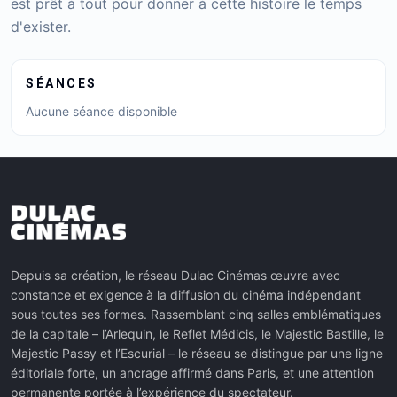
est prêt à tout pour donner à cette histoire le temps
d'exister.
SÉANCES
Aucune séance disponible
Depuis sa création, le réseau Dulac Cinémas œuvre avec
constance et exigence à la diffusion du cinéma indépendant
sous toutes ses formes. Rassemblant cinq salles emblématiques
de la capitale – l’Arlequin, le Reflet Médicis, le Majestic Bastille, le
Majestic Passy et l’Escurial – le réseau se distingue par une ligne
éditoriale forte, un ancrage affirmé dans Paris, et une attention
permanente portée à l’expérience du spectateur.