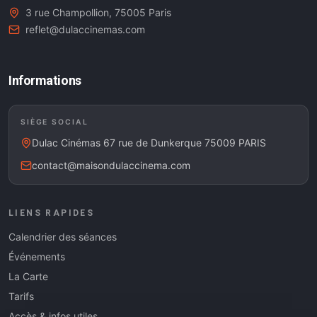
3 rue Champollion, 75005 Paris
reflet@dulaccinemas.com
Informations
SIÈGE SOCIAL
Dulac Cinémas 67 rue de Dunkerque 75009 PARIS
contact@maisondulaccinema.com
LIENS RAPIDES
Calendrier des séances
Événements
La Carte
Tarifs
Accès & infos utiles