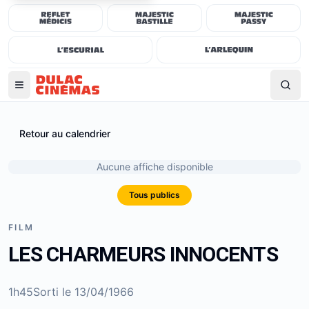
Retour au calendrier
Aucune affiche disponible
Tous publics
FILM
LES CHARMEURS INNOCENTS
1h45
Sorti le
13/04/1966