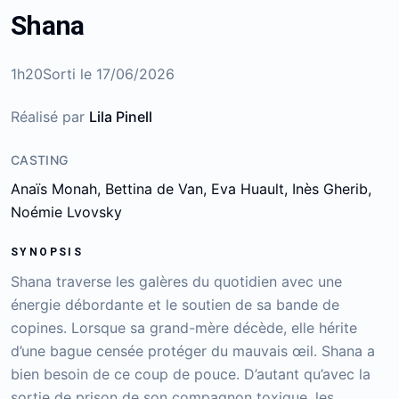
Shana
1h20
Sorti le
17/06/2026
Réalisé par
Lila Pinell
CASTING
Anaïs Monah, Bettina de Van, Eva Huault, Inès Gherib,
Noémie Lvovsky
SYNOPSIS
Shana traverse les galères du quotidien avec une
énergie débordante et le soutien de sa bande de
copines. Lorsque sa grand-mère décède, elle hérite
d’une bague censée protéger du mauvais œil. Shana a
bien besoin de ce coup de pouce. D’autant qu’avec la
sortie de prison de son compagnon toxique, les