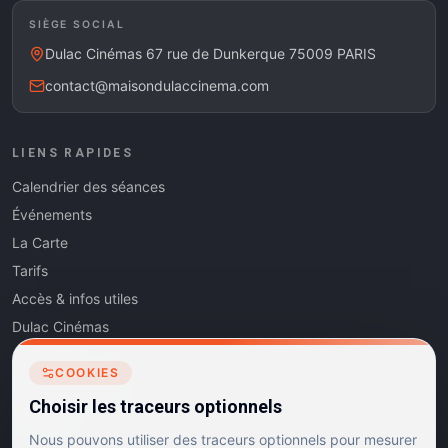
SIÈGE SOCIAL
Dulac Cinémas 67 rue de Dunkerque 75009 PARIS
contact@maisondulaccinema.com
LIENS RAPIDES
Calendrier des séances
Événements
La Carte
Tarifs
Accès & infos utiles
Dulac Cinémas
Cinéma5
COOKIES
Les Dits de l'Art
Choisir les traceurs optionnels
Contact
Nous pouvons utiliser des traceurs optionnels pour mesurer