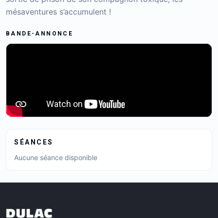
mésaventures s’accumulent !
BANDE-ANNONCE
SÉANCES
Aucune séance disponible