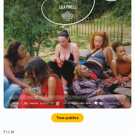
Tous publics
FILM