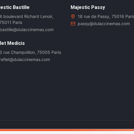
estic Bastille
Majestic Passy
4 boulevard Richard Lenoir,
18 rue de Passy, 75016 Pari
75011 Paris
passy@dulaccinemas.com
bastille@dulaccinemas.com
let Medicis
3 rue Champollion, 75005 Paris
reflet@dulaccinemas.com