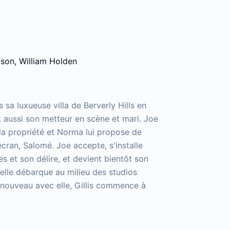
lson, William Holden
sa luxueuse villa de Berverly Hills en
aussi son metteur en scène et mari. Joe
 la propriété et Norma lui propose de
écran, Salomé. Joe accepte, s'installe
es et son délire, et devient bientôt son
elle débarque au milieu des studios
 nouveau avec elle, Gillis commence à