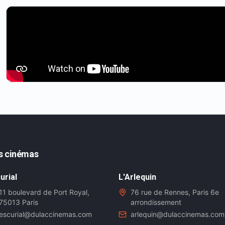
s cinémas
urial
L'Arlequin
11 boulevard de Port Royal,
76 rue de Rennes, Paris 6e
75013 Paris
arrondissement
escurial@dulaccinemas.com
arlequin@dulaccinemas.com