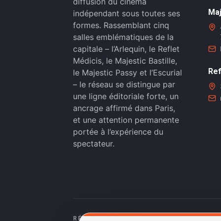
diffusion du cinéma
Maj
indépendant sous toutes ses
formes. Rassemblant cinq
salles emblématiques de la
capitale – l’Arlequin, le Reflet
Médicis, le Majestic Bastille,
Ref
le Majestic Passy et l’Escurial
– le réseau se distingue par
une ligne éditoriale forte, un
ancrage affirmé dans Paris,
et une attention permanente
portée à l’expérience du
spectateur.
RÉSEAUX SOCIAUX