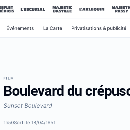
Événements
La Carte
Privatisations & publicité
FILM
Boulevard du crépus
Sunset Boulevard
1h50
Sorti le
18/04/1951