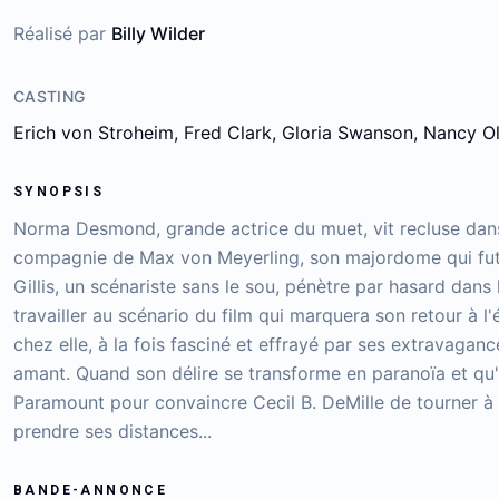
Réalisé par
Billy Wilder
CASTING
Erich von Stroheim, Fred Clark, Gloria Swanson, Nancy O
SYNOPSIS
Norma Desmond, grande actrice du muet, vit recluse dans 
compagnie de Max von Meyerling, son majordome qui fut 
Gillis, un scénariste sans le sou, pénètre par hasard dans
travailler au scénario du film qui marquera son retour à l'
chez elle, à la fois fasciné et effrayé par ses extravaganc
amant. Quand son délire se transforme en paranoïa et qu'
Paramount pour convaincre Cecil B. DeMille de tourner à
prendre ses distances...
BANDE-ANNONCE