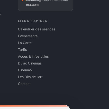
ma.com
s
LIENS RAPIDES
Calendrier des séances
Événements
La Carte
Tarifs
Accès & infos utiles
Dulac Cinémas
Cinéma5
Les Dits de l'Art
Contact