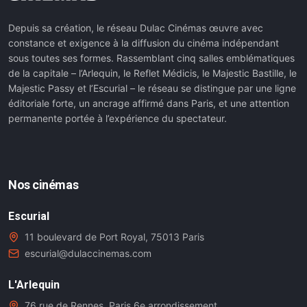
Depuis sa création, le réseau Dulac Cinémas œuvre avec
constance et exigence à la diffusion du cinéma indépendant
sous toutes ses formes. Rassemblant cinq salles emblématiques
de la capitale – l’Arlequin, le Reflet Médicis, le Majestic Bastille, le
Majestic Passy et l’Escurial – le réseau se distingue par une ligne
éditoriale forte, un ancrage affirmé dans Paris, et une attention
permanente portée à l’expérience du spectateur.
Nos cinémas
Escurial
11 boulevard de Port Royal, 75013 Paris
escurial@dulaccinemas.com
L'Arlequin
76 rue de Rennes, Paris 6e arrondissement