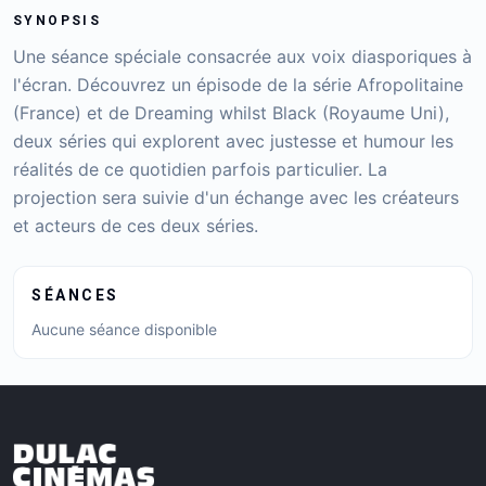
SYNOPSIS
Une séance spéciale consacrée aux voix diasporiques à
l'écran. Découvrez un épisode de la série Afropolitaine
(France) et de Dreaming whilst Black (Royaume Uni),
deux séries qui explorent avec justesse et humour les
réalités de ce quotidien parfois particulier. La
projection sera suivie d'un échange avec les créateurs
et acteurs de ces deux séries.
SÉANCES
Aucune séance disponible