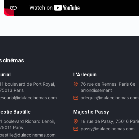
s cinémas
urial
L'Arlequin
11 boulevard de Port Royal,
76 rue de Rennes, Paris 6e
75013 Paris
arrondissement
escurial@dulaccinemas.com
arlequin@dulaccinemas.com
estic Bastille
Majestic Passy
4 boulevard Richard Lenoir,
18 rue de Passy, 75016 Pari
75011 Paris
passy@dulaccinemas.com
bastille@dulaccinemas.com