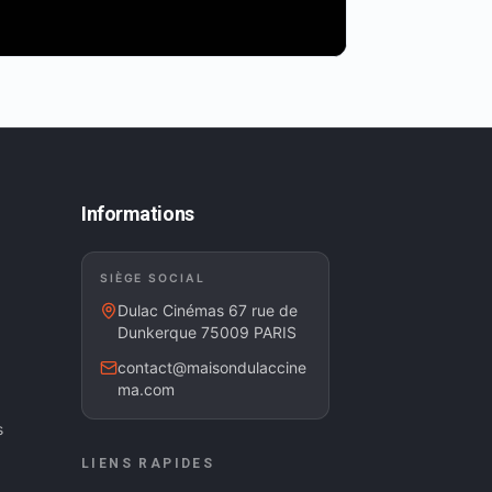
Informations
SIÈGE SOCIAL
Dulac Cinémas 67 rue de
Dunkerque 75009 PARIS
contact@maisondulaccine
ma.com
s
LIENS RAPIDES