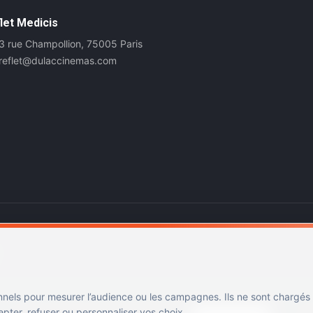
let Medicis
3 rue Champollion, 75005 Paris
reflet@dulaccinemas.com
nnels pour mesurer l’audience ou les campagnes. Ils ne sont chargés
ter, refuser ou personnaliser vos choix.