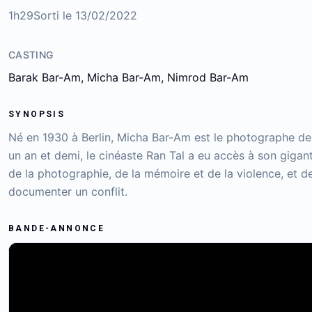
1h29
Sorti le
13/02/2022
CASTING
Barak Bar-Am, Micha Bar-Am, Nimrod Bar-Am
SYNOPSIS
Né en 1930 à Berlin, Micha Bar-Am est le photographe de 
un an et demi, le cinéaste Ran Tal a eu accès à son gig
de la photographie, de la mémoire et de la violence, et de 
documenter un conflit.
BANDE-ANNONCE