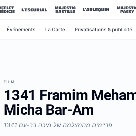
Événements
La Carte
Privatisations & publicité
FILM
1341 Framim Meham
Micha Bar-Am
1341 פריימים מהמצלמה של מיכה בר-עם