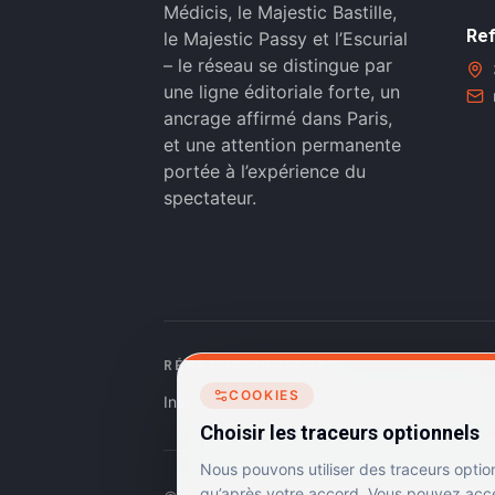
Médicis, le Majestic Bastille,
Ref
le Majestic Passy et l’Escurial
– le réseau se distingue par
une ligne éditoriale forte, un
ancrage affirmé dans Paris,
et une attention permanente
portée à l’expérience du
spectateur.
RÉSEAUX SOCIAUX
COOKIES
Instagram
Facebook
Linkedin
TikTok
Choisir les traceurs optionnels
Nous pouvons utiliser des traceurs optio
qu’après votre accord. Vous pouvez accep