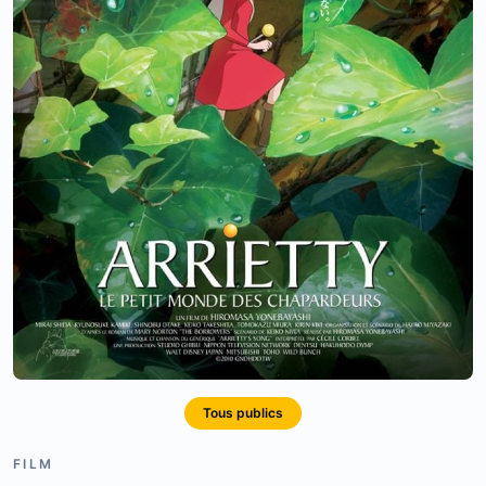
Tous publics
FILM