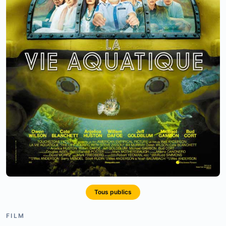
Tous publics
FILM