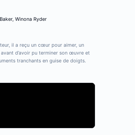
 Baker, Winona Ryder
teur, il a reçu un cœur pour aimer, un
avant d’avoir pu terminer son œuvre et
uments tranchants en guise de doigts.