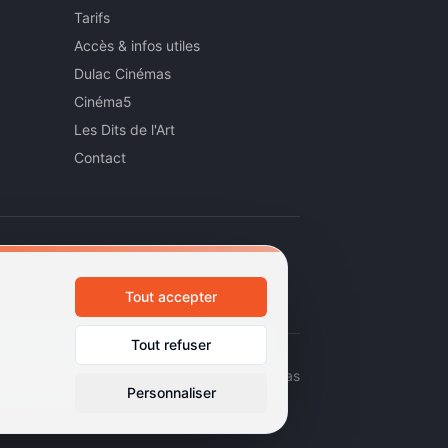
Tarifs
Accès & infos utiles
Dulac Cinémas
Cinéma5
Les Dits de l'Art
Contact
Tout accepter
Tout refuser
émas d'art et d'essai · Labels Europa Cinemas
Personnaliser