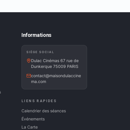
Informations
SIÈGE SOCIAL
Dulac Cinémas 67 rue de
Dunkerque 75009 PARIS
contact@maisondulaccine
ma.com
s
LIENS RAPIDES
Calendrier des séances
Événements
La Carte