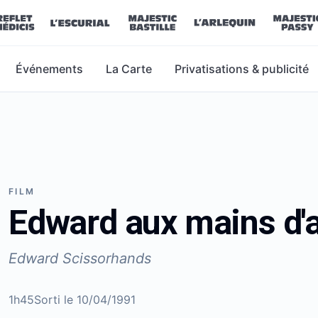
Événements
La Carte
Privatisations & publicité
FILM
Edward aux mains d'
Edward Scissorhands
1h45
Sorti le
10/04/1991