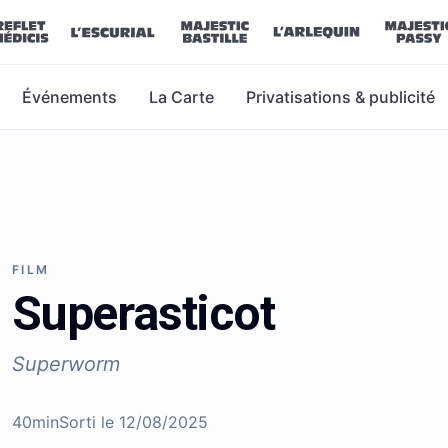
Événements
La Carte
Privatisations & publicité
FILM
Superasticot
Superworm
40min
Sorti le
12/08/2025