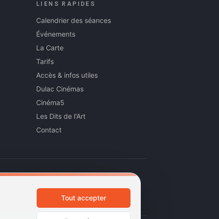
LIENS RAPIDES
Calendrier des séances
Événements
La Carte
Tarifs
Accès & infos utiles
Dulac Cinémas
Cinéma5
Les Dits de l'Art
Contact
Tout accepter