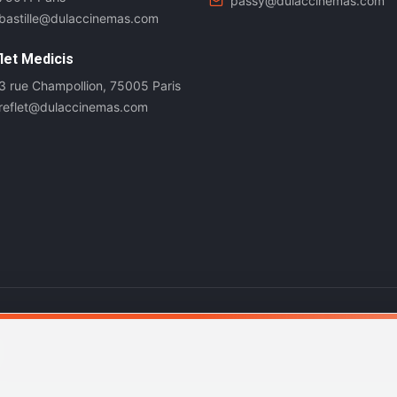
passy@dulaccinemas.com
bastille@dulaccinemas.com
let Medicis
3 rue Champollion, 75005 Paris
reflet@dulaccinemas.com