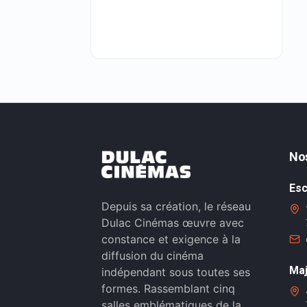
No
Esc
Depuis sa création, le réseau
Dulac Cinémas œuvre avec
constance et exigence à la
diffusion du cinéma
Maj
indépendant sous toutes ses
formes. Rassemblant cinq
salles emblématiques de la