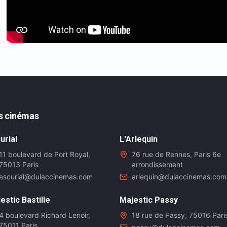
s cinémas
urial
L'Arlequin
11 boulevard de Port Royal,
76 rue de Rennes, Paris 6e
75013 Paris
arrondissement
escurial@dulaccinemas.com
arlequin@dulaccinemas.com
estic Bastille
Majestic Passy
4 boulevard Richard Lenoir,
18 rue de Passy, 75016 Pari
75011 Paris