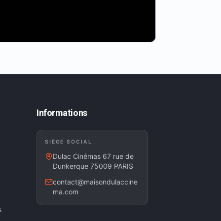
Informations
SIÈGE SOCIAL
Dulac Cinémas 67 rue de
Dunkerque 75009 PARIS
contact@maisondulaccine
ma.com
s