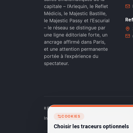
capitale – l’Arlequin, le Reflet
Médicis, le Majestic Bastille,
Ref
le Majestic Passy et l’Escurial
– le réseau se distingue par
une ligne éditoriale forte, un
ancrage affirmé dans Paris,
et une attention permanente
portée à l’expérience du
spectateur.
RÉSEAUX SOCIAUX
COOKIES
Instagram
Facebook
Linkedin
TikTok
Choisir les traceurs optionnels