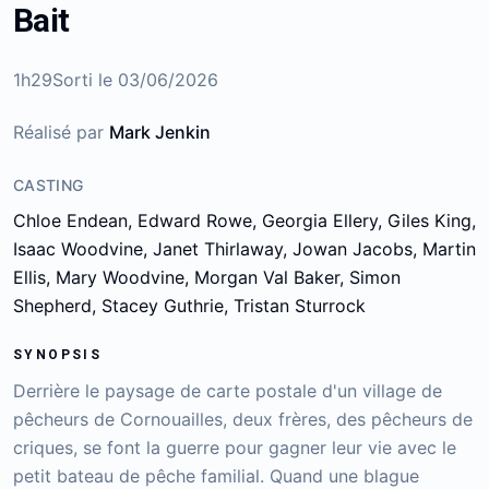
Bait
1h29
Sorti le
03/06/2026
Réalisé par
Mark Jenkin
CASTING
Chloe Endean, Edward Rowe, Georgia Ellery, Giles King,
Isaac Woodvine, Janet Thirlaway, Jowan Jacobs, Martin
Ellis, Mary Woodvine, Morgan Val Baker, Simon
Shepherd, Stacey Guthrie, Tristan Sturrock
SYNOPSIS
Derrière le paysage de carte postale d'un village de
pêcheurs de Cornouailles, deux frères, des pêcheurs de
criques, se font la guerre pour gagner leur vie avec le
petit bateau de pêche familial. Quand une blague