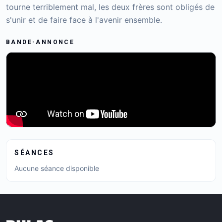
tourne terriblement mal, les deux frères sont obligés de
s'unir et de faire face à l'avenir ensemble.
BANDE-ANNONCE
SÉANCES
Aucune séance disponible