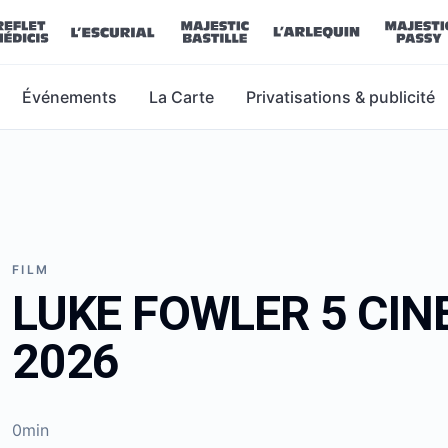
Événements
La Carte
Privatisations & publicité
FILM
LUKE FOWLER 5 CIN
2026
0min