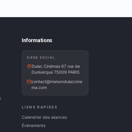
Informations
SIÈGE SOCIAL
Dulac Cinémas 67 rue de
Dunkerque 75009 PARIS
contact@maisondulaccine
ma.com
s
LIENS RAPIDES
Calendrier des séances
Événements