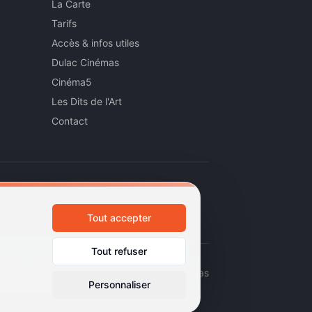
La Carte
Tarifs
Accès & infos utiles
Dulac Cinémas
Cinéma5
Les Dits de l'Art
Contact
Tout accepter
Tout refuser
émas d'art et d'essai · Labels Europa Cinemas
Personnaliser