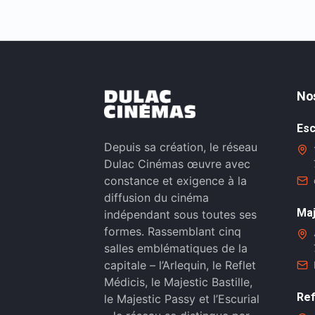
No
Esc
Depuis sa création, le réseau
Dulac Cinémas œuvre avec
constance et exigence à la
diffusion du cinéma
Maj
indépendant sous toutes ses
formes. Rassemblant cinq
salles emblématiques de la
capitale – l’Arlequin, le Reflet
Médicis, le Majestic Bastille,
Ref
le Majestic Passy et l’Escurial