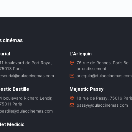
s cinémas
urial
L'Arlequin
11 boulevard de Port Royal,
76 rue de Rennes, Paris 6e
75013 Paris
arrondissement
escurial@dulaccinemas.com
arlequin@dulaccinemas.com
estic Bastille
Majestic Passy
4 boulevard Richard Lenoir,
18 rue de Passy, 75016 Pari
75011 Paris
passy@dulaccinemas.com
bastille@dulaccinemas.com
let Medicis