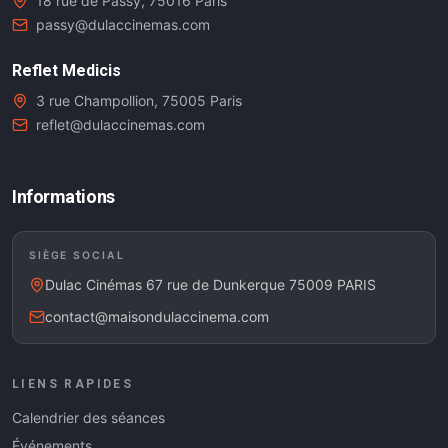
18 rue de Passy, 75016 Paris
passy@dulaccinemas.com
Reflet Medicis
3 rue Champollion, 75005 Paris
reflet@dulaccinemas.com
Informations
SIÈGE SOCIAL
Dulac Cinémas 67 rue de Dunkerque 75009 PARIS
contact@maisondulaccinema.com
LIENS RAPIDES
Calendrier des séances
Événements