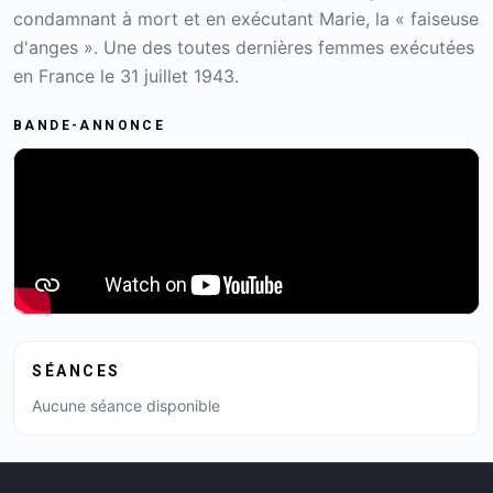
condamnant à mort et en exécutant Marie, la « faiseuse
d'anges ». Une des toutes dernières femmes exécutées
en France le 31 juillet 1943.
BANDE-ANNONCE
SÉANCES
Aucune séance disponible