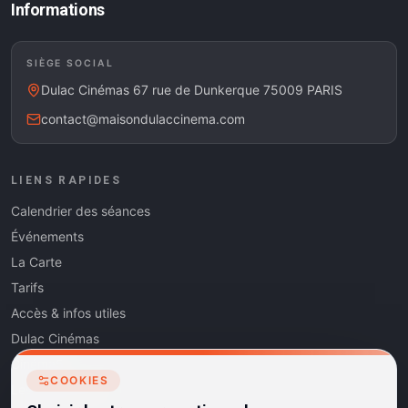
Informations
SIÈGE SOCIAL
Dulac Cinémas 67 rue de Dunkerque 75009 PARIS
contact@maisondulaccinema.com
LIENS RAPIDES
Calendrier des séances
Événements
La Carte
Tarifs
Accès & infos utiles
Dulac Cinémas
Cinéma5
COOKIES
Les Dits de l'Art