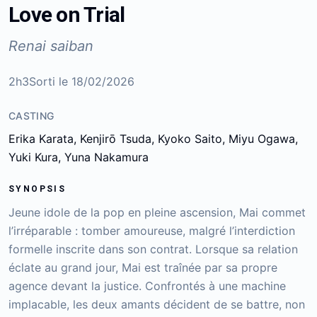
Love on Trial
Renai saiban
2h3
Sorti le
18/02/2026
CASTING
Erika Karata, Kenjirō Tsuda, Kyoko Saito, Miyu Ogawa,
Yuki Kura, Yuna Nakamura
SYNOPSIS
Jeune idole de la pop en pleine ascension, Mai commet
l’irréparable : tomber amoureuse, malgré l’interdiction
formelle inscrite dans son contrat. Lorsque sa relation
éclate au grand jour, Mai est traînée par sa propre
agence devant la justice. Confrontés à une machine
implacable, les deux amants décident de se battre, non