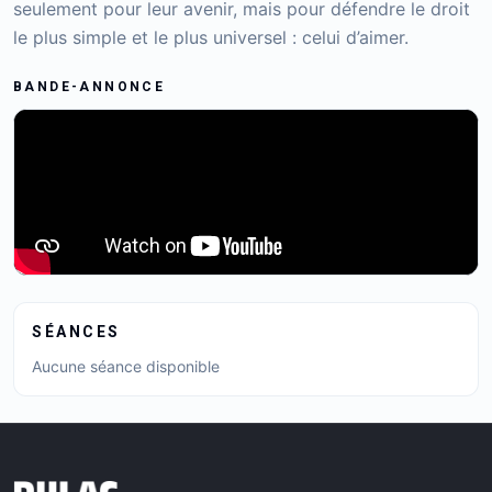
seulement pour leur avenir, mais pour défendre le droit
le plus simple et le plus universel : celui d’aimer.
BANDE-ANNONCE
SÉANCES
Aucune séance disponible