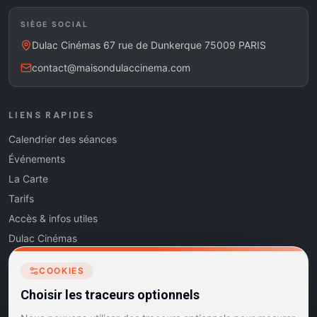
SIÈGE SOCIAL
Dulac Cinémas 67 rue de Dunkerque 75009 PARIS
contact@maisondulaccinema.com
LIENS RAPIDES
Calendrier des séances
Événements
La Carte
Tarifs
Accès & infos utiles
Dulac Cinémas
Cinéma5
COOKIES
Les Dits de l'Art
Choisir les traceurs optionnels
Contact