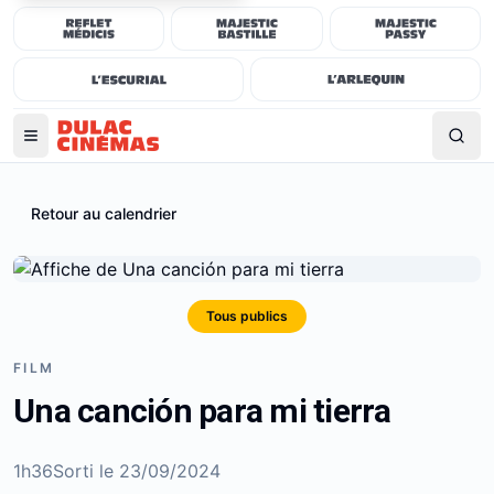
Retour au calendrier
Tous publics
FILM
Una canción para mi tierra
1h36
Sorti le
23/09/2024