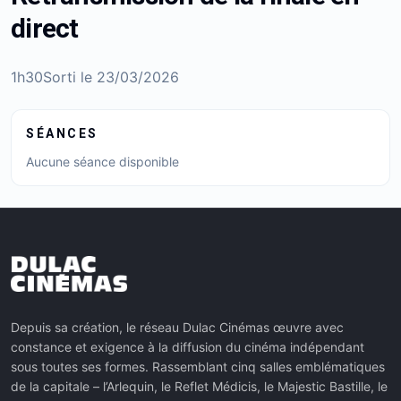
direct
1h30
Sorti le
23/03/2026
SÉANCES
Aucune séance disponible
Depuis sa création, le réseau Dulac Cinémas œuvre avec
constance et exigence à la diffusion du cinéma indépendant
sous toutes ses formes. Rassemblant cinq salles emblématiques
de la capitale – l’Arlequin, le Reflet Médicis, le Majestic Bastille, le