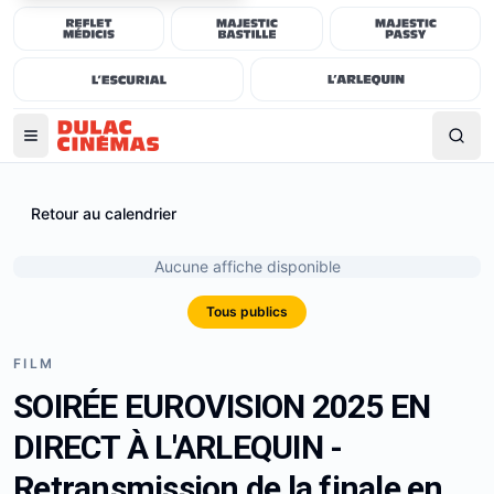
Retour au calendrier
Aucune affiche disponible
Tous publics
FILM
SOIRÉE EUROVISION 2025 EN
DIRECT À L'ARLEQUIN -
Retransmission de la finale en