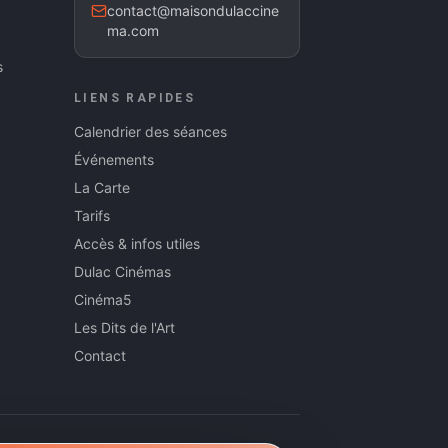
contact@maisondulaccine
ma.com
s
LIENS RAPIDES
Calendrier des séances
Événements
La Carte
Tarifs
Accès & infos utiles
Dulac Cinémas
Cinéma5
Les Dits de l'Art
Contact