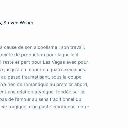
is, Steven Weber
 cause de son alcoolisme : son travail,
société de production pour laquelle il
i lui reste et part pour Las Vegas avec pour
re jusqu'à en mourir en quatre semaines.
e au passé traumatisant, sous la coupe
 n’a rien de romantique au premier abord,
ent une relation atypique, fondée sur la
pas de l’amour au sens traditionnel du
gnie tragique, d’un pacte émotionnel entre