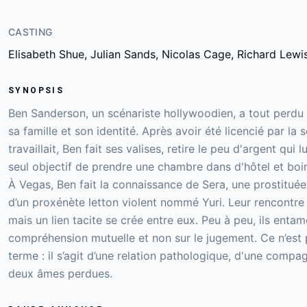
CASTING
Elisabeth Shue, Julian Sands, Nicolas Cage, Richard Lew
SYNOPSIS
Ben Sanderson, un scénariste hollywoodien, a tout perdu à
sa famille et son identité. Après avoir été licencié par la 
travaillait, Ben fait ses valises, retire le peu d'argent qu
seul objectif de prendre une chambre dans d'hôtel et boi
À Vegas, Ben fait la connaissance de Sera, une prostitué
d’un proxénète letton violent nommé Yuri. Leur rencontre
mais un lien tacite se crée entre eux. Peu à peu, ils entam
compréhension mutuelle et non sur le jugement. Ce n’est 
terme : il s’agit d’une relation pathologique, d'une compa
deux âmes perdues.