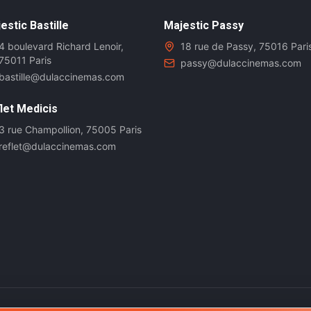
estic Bastille
Majestic Passy
4 boulevard Richard Lenoir,
18 rue de Passy, 75016 Pari
75011 Paris
passy@dulaccinemas.com
bastille@dulaccinemas.com
let Medicis
3 rue Champollion, 75005 Paris
reflet@dulaccinemas.com