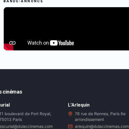
BANDE-ANNONCE
s cinémas
urial
L'Arlequin
11 boulevard de Port Royal,
76 rue de Rennes, Paris 6e
75013 Paris
arrondissement
escurial@dulaccinemas.com
arlequin@dulaccinemas.com