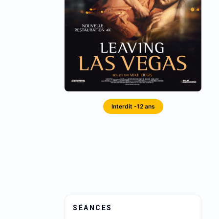
Interdit -12 ans
SÉANCES