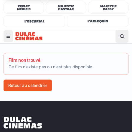
Film non trouvé
Ce film n'existe pas ou n'est plus disponible.
Retour au calendrier