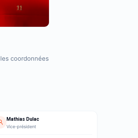
t les coordonnées
Mathias Dulac
Vice-président