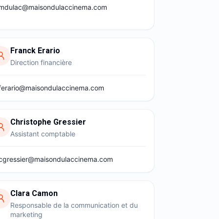
mdulac@maisondulaccinema.com
Franck Erario
Direction financière
ferario@maisondulaccinema.com
Christophe Gressier
Assistant comptable
cgressier@maisondulaccinema.com
Clara Camon
Responsable de la communication et du
marketing