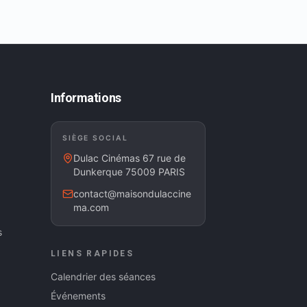
Informations
SIÈGE SOCIAL
Dulac Cinémas 67 rue de
Dunkerque 75009 PARIS
contact@maisondulaccine
ma.com
s
LIENS RAPIDES
Calendrier des séances
Événements