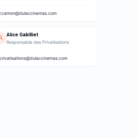
ccamon@dulaccinemas.com
Alice Gabilliet
Responsable des Privatisations
privatisations@dulaccinemas.com