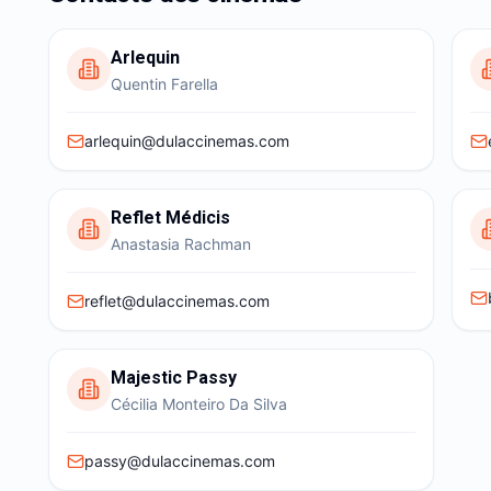
Arlequin
Quentin Farella
arlequin@dulaccinemas.com
Reflet Médicis
Anastasia Rachman
reflet@dulaccinemas.com
Majestic Passy
Cécilia Monteiro Da Silva
passy@dulaccinemas.com