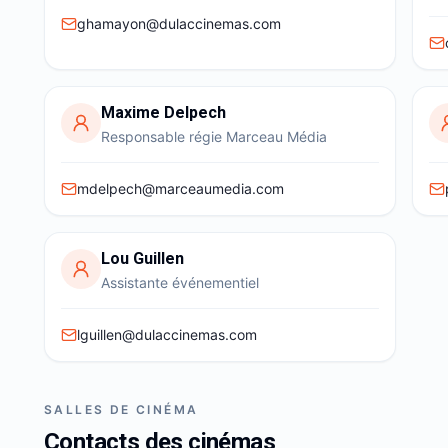
ghamayon@dulaccinemas.com
Maxime Delpech
Responsable régie Marceau Média
mdelpech@marceaumedia.com
Lou Guillen
Assistante événementiel
lguillen@dulaccinemas.com
SALLES DE CINÉMA
Contacts des cinémas