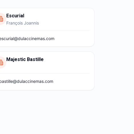
Escurial
François Joannis
escurial@dulaccinemas.com
Majestic Bastille
bastille@dulaccinemas.com