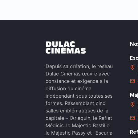
No
Esc
Depuis sa création, le réseau
Dulac Cinémas œuvre avec
constance et exigence à la
diffusion du cinéma
Maj
indépendant sous toutes ses
formes. Rassemblant cinq
salles emblématiques de la
capitale – l’Arlequin, le Reflet
Médicis, le Majestic Bastille,
Ref
le Majestic Passy et l’Escurial