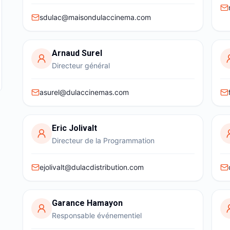
sdulac@maisondulaccinema.com
Arnaud Surel
Directeur général
asurel@dulaccinemas.com
Eric Jolivalt
Directeur de la Programmation
ejolivalt@dulacdistribution.com
Garance Hamayon
Responsable événementiel