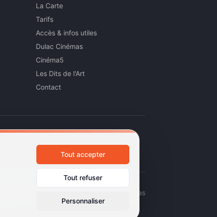
La Carte
Tarifs
Accès & infos utiles
Dulac Cinémas
Cinéma5
Les Dits de l'Art
Contact
Tout accepter
Tout refuser
émas d'art et d'essai · Labels Europa Cinemas
Personnaliser